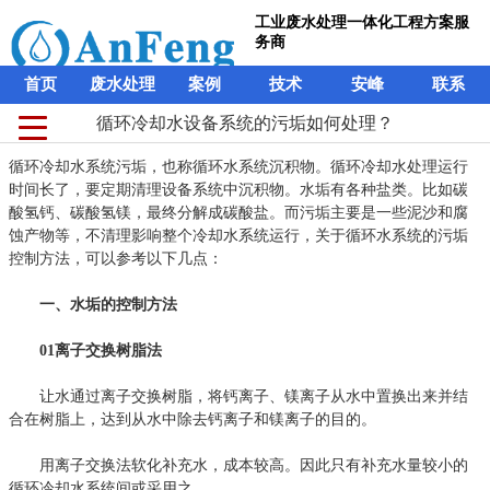
工业废水处理一体化工程方案服
务商
首页
废水处理
案例
技术
安峰
联系
循环冷却水设备系统的污垢如何处理？
循环冷却水系统污垢，也称循环水系统沉积物。循环冷却水处理运行
时间长了，要定期清理设备系统中沉积物。水垢有各种盐类。比如碳
酸氢钙、碳酸氢镁，最终分解成碳酸盐。而污垢主要是一些泥沙和腐
蚀产物等，不清理影响整个冷却水系统运行，关于循环水系统的污垢
控制方法，可以参考以下几点：
一、水垢的控制方法
01离子交换树脂法
让水通过离子交换树脂，将钙离子、镁离子从水中置换出来并结
合在树脂上，达到从水中除去钙离子和镁离子的目的。
用离子交换法软化补充水，成本较高。因此只有补充水量较小的
循环冷却水系统间或采用之。