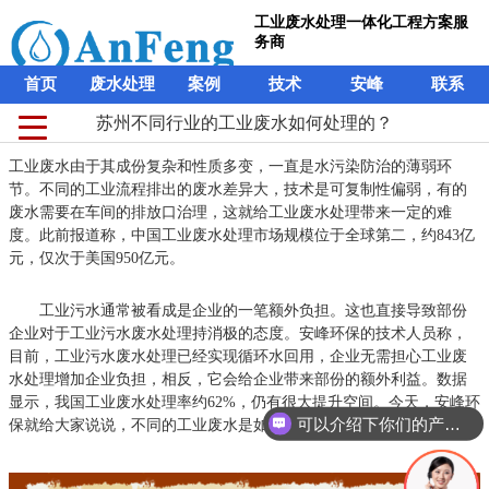
工业废水处理一体化工程方案服
务商
首页
废水处理
案例
技术
安峰
联系
苏州不同行业的工业废水如何处理的？
工业废水由于其成份复杂和性质多变，一直是水污染防治的薄弱环
节。不同的工业流程排出的废水差异大，技术是可复制性偏弱，有的
废水需要在车间的排放口治理，这就给工业废水处理带来一定的难
度。此前报道称，中国工业废水处理市场规模位于全球第二，约843亿
元，仅次于美国950亿元。
工业污水通常被看成是企业的一笔额外负担。这也直接导致部份
企业对于工业污水废水处理持消极的态度。安峰环保的技术人员称，
目前，工业污水废水处理已经实现循环水回用，企业无需担心工业废
水处理增加企业负担，相反，它会给企业带来部份的额外利益。数据
显示，我国工业废水处理率约62%，仍有很大提升空间。今天，安峰环
可以介绍下你们的产品么？
保就给大家说说，不同的工业废水是如何处理的？