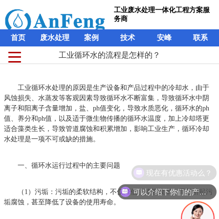
工业废水处理一体化工程方案服
务商
首页
废水处理
案例
技术
安峰
联系
工业循环水的流程是怎样的？
工业循环水处理的原因是生产设备和产品过程中的冷却水，由于
风蚀损失、水蒸发等客观因素导致循环水不断富集，导致循环水中阴
离子和阳离子含量增加，盐、ph值变化，导致水质恶化，循环水的ph
值、养分和ph值，以及适于微生物传播的循环水温度，加上冷却塔更
适合藻类生长，导致管道腐蚀和积累增加，影响工业生产，循环冷却
水处理是一项不可或缺的措施。
一、循环水运行过程中的主要问题
现在有优惠活动么？
可以介绍下你们的产品么？
（1）污垢：污垢的柔软结构，不仅降低了传热效率，而且引起污
垢腐蚀，甚至降低了设备的使用寿命。