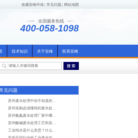
收藏安峰环保
|
常见问题
|
网站地图
全国服务热线
400-058-1098
质
技术知识
关于安峰
联系安峰
常见问题
苏州废水处理中你不知道的工艺全在这里
苏州采购必须懂得的废水处理问题，值得收藏！
苏州氨氮废水处理厂家中哪家最专业？
苏州酸碱废水处理工艺和其他废水处理的区别
工业纯水是什么意思？什么是纯水处理？
苏州不同行业的工业废水如何处理的？