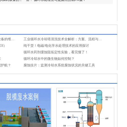
如何杜绝加药故障？详解循环冷却水加药设备的维保要点与预防性维护
工业循环水冷却塔清洗技术全解析：方案、流程与趋势
OI）
纯干货！电磁/电化学水处理技术的应用探讨
！
循环水药剂缓蚀阻垢定性实验，看完懂了！
术
循环冷却水中的微生物如何控制？
驾护航？
腐蚀挂片：监测冷却水系统腐蚀状况的关键工具