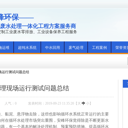
峰环保——
废水处理一体化工程方案服务商
年定制工业废水零排放、工业设备保养工程服务
施运维
超纯水系统
中水回用
废气处理
工程案例
荣誉资
场运行测试问题总结
理现场运行测试问题总结
人气：
0
发表时间：2019-09-23 11:35:20【
大
中
小
】
黏泥、悬浮物去除，这些也影响循环水系统正常运行的主要
如何在循环水处理市场突出重围，安峰环保觉得除是不断更新水
问题，有一个基本的解决处理机制、预案预防措施。提高循环水