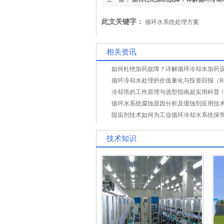
维保要点与预防性维护
此文关键字：
循环水系统处理方案
相关资讯
循环冷却水处理的价值量化与投资回报（R
冷却塔的工作原理与选型指南超实用科普
循环水系统腐蚀原因分析及缓蚀剂应用技
阻垢剂技术如何为工业循环冷却水系统保
技术知识