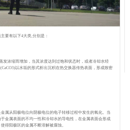
要有以下4大类,分别是：
随着蒸发浓缩而增加，当其浓度达到过饱和状态时，或者冷却水经
(CaCO3)以水垢的形式析出沉积在热交换器传热表面，形成致密
属从阳极电位向阴极电位的电子转移过程中发生的氧化。当
由于金属表面的不均一性和冷却水的导电性，在金属表面会形成
，使得阳极区的金属不断溶解被腐蚀。