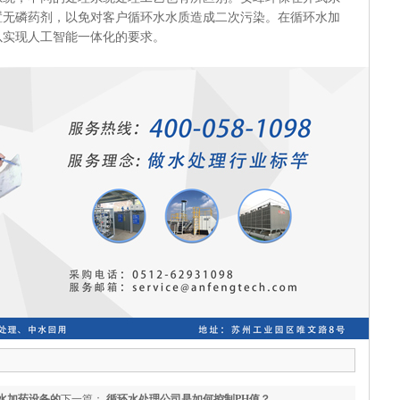
置无磷药剂，以免对客户循环水水质造成二次污染。在循环水加
以实现人工智能一体化的要求。
水加药设备的
下一篇：
循环水处理公司是如何控制PH值？