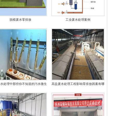
脱模废水零排放
工业废水处理案例
州水处理中那些你不知道的污水微生
高盐废水处理工程影响零排放因素有哪
物
些？