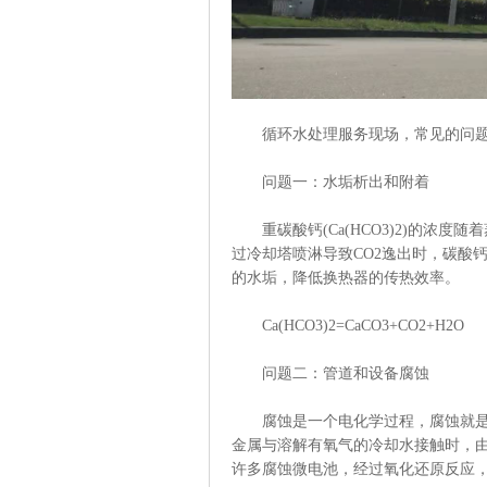
循环水处理服务现场，常见的问题主
问题一：水垢析出和附着
重碳酸钙(Ca(HCO3)2)的浓度
过冷却塔喷淋导致CO2逸出时，碳酸钙
的水垢，降低换热器的传热效率。
Ca(HCO3)2=CaCO3+CO2+H2O
问题二：管道和设备腐蚀
腐蚀是一个电化学过程，腐蚀就是金
金属与溶解有氧气的冷却水接触时，
许多腐蚀微电池，经过氧化还原反应