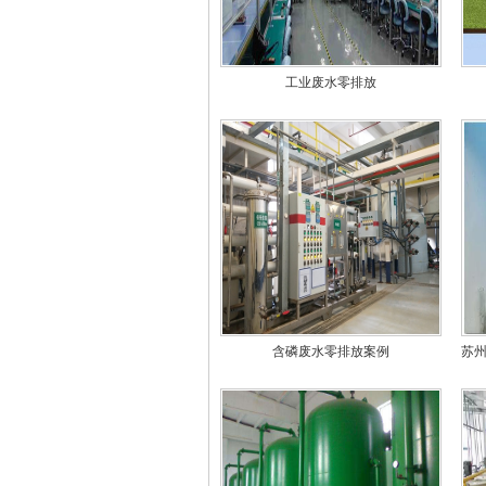
工业废水零排放
含磷废水零排放案例
苏