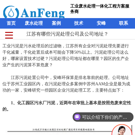
工业废水处理一体化工程方案服
务商
首页
废水处理
案例
技术
安峰
联系
江苏有哪些污泥处理公司及公司地址？
工业污泥是污水处理后的过滤物，江苏所有企业对污泥处理先要进行
干化减量，干化处置后成本可能会下降50%以上。污泥处理公司这么
好，哪家设置技术过硬？污泥处理公司地址都在哪里？园区的生产企
业产生的污泥算不算危废？
江苏污泥处置公司中，安峰环保算是排名靠前的处理。公司地址
位于苏州工业园区内，在污泥处理众多案例中苏州AAM企业是最为成
功的一家，安峰研究一些园区企业污泥处理工艺，主要特点如下：
1、化工园区污水厂污泥，近两年在审批上基本是按照危废来定性
的。
可以介绍下你们的产品么？