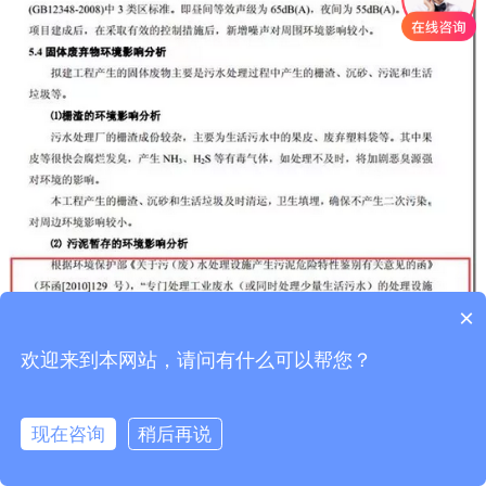
×
欢迎来到本网站，请问有什么可以帮您？
2、化工废水处理产生的物化污泥和生化污泥。
现在咨询
稍后再说
（1）物化污泥基本是按照危废来定性