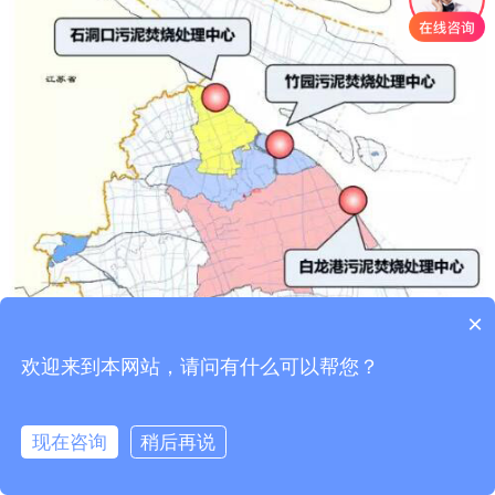
×
欢迎来到本网站，请问有什么可以帮您？
此污水厂内已建204tDS/d的厌氧消化污泥处理设施，采用污泥浓
现在咨询
稍后再说
缩、厌氧消化、脱水、干化工艺。该工程利用污泥厌氧消化产生的沼
气作为污泥中温消化及污泥干化处理的热源，消化后部分污泥进行干