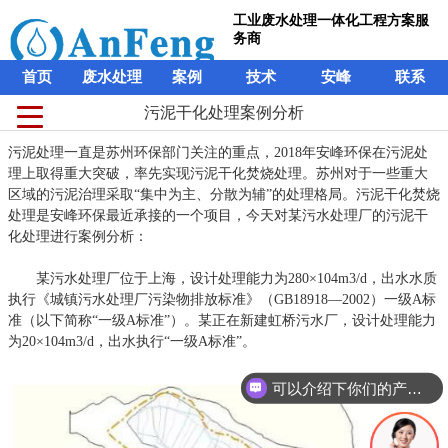
工业废水处理一体化工程方案服
务商
首页
废水处理
案例
技术
安峰
联系
污泥干化处理案例分析
污泥处理一直是苏州环保部门关注的重点，2018年安峰环保在污泥处
理上取得重大突破，率先实现污泥干化焚烧处理。苏州对于一些重大
区域的污泥治理采取“集中为主、分散为辅”的处理格局。污泥干化焚烧
处理是安峰环保最近承接的一个项目，今天对某污水处理厂的污泥干
化处理进行案例分析：
某污水处理厂位于上海，设计处理能力为280×104m3/d，出水水质
执行《城镇污水处理厂污染物排放标准》（GB18918—2002）一级A标
准（以下简称“一级A标准”）。某正在新建虹桥污水厂，设计处理能力
为20×104m3/d，出水执行“一级A标准”。
可以介绍下你们的产品么？