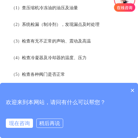
（1）查压缩机冷冻油的油压及油量
（2）系统检漏（制冷剂），发现漏点及时处理
（3）检查有无不正常的声响、震动及高温
（4）检查冷凝器及冷却器的温度、压力
（5）检查各种阀门是否正常
×
（6）检查冷水机出入水的温度及压力
欢迎来到本网站，请问有什么可以帮您？
（7）检查主电路上接线端子，若有松动，压实
现在咨询
稍后再说
（8）检查电气控制部分有无异常；检查各仪表、控制器的工作状
态