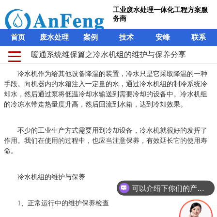
工业废水处理一体化工程方案服
务商
首页
废水处理
案例
技术
安峰
联系
暖通系统维保篇之冷水机组的维护与保养分享
冷水机作为给其他设备降温的装置，冷水只是它采取降温的一种
手段。向机器内的水箱注入一定量的水，通过冷水机组的制冷系统冷
却水，然后通过泵将低温冷却水输送到需要冷却的设备中。冷水机组
的冷冻水带走热量度升高，然后回流到水箱，达到冷却效果。
不少的工业生产方式需要用到冷却设备，冷水机就很好的发挥了
作用。我们在使用的过程中，也应当注意保养，有效延长它的使用寿
命。
冷水机组的维护与保养
可以介绍下你们的产品么？
1、正常运行中的维护保养检查