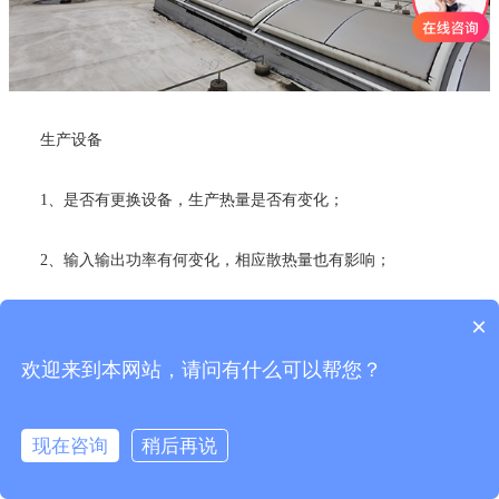
生产设备
1、是否有更换设备，生产热量是否有变化；
2、输入输出功率有何变化，相应散热量也有影响；
3、是否有结垢产生，影响传热能力，效果变差；
×
欢迎来到本网站，请问有什么可以帮您？
4、是否有堵塞，影响水流量。
冷却设备
现在咨询
稍后再说