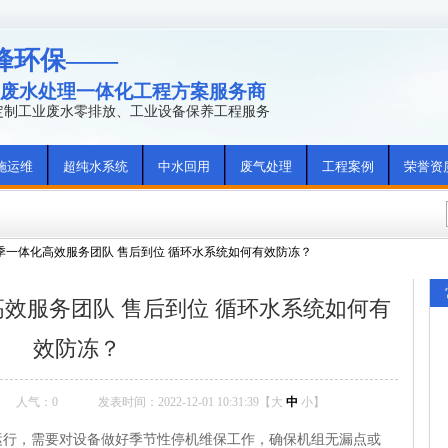
峰环保——
废水处理一体化工程方案服务商
年定制工业废水零排放、工业设备保养工程服务
施运维
超纯水系统
中水回用
废气处理
工程案例
荣誉资
季一体化高效服务团队 售后到位 循环水系统如何有效防冻？
效服务团队 售后到位 循环水系统如何有
效防冻？
人气：
0
发表时间：2022-12-01 10:31:39【
大
中
小
】
，需要对设备做好季节性停机维保工作，确保机组无漏点或