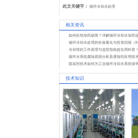
维保要点与预防性维护
此文关键字：
循环冷却水处理
相关资讯
循环冷却水处理的价值量化与投资回报（R
冷却塔的工作原理与选型指南超实用科普
循环水系统腐蚀原因分析及缓蚀剂应用技
阻垢剂技术如何为工业循环冷却水系统保
技术知识