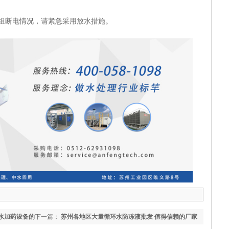
断电情况，请紧急采用放水措施。
水加药设备的
下一篇：
苏州各地区大量循环水防冻液批发 值得信赖的厂家