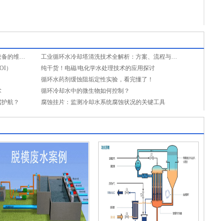
该如何选择？
如何杜绝加药故障？详解循环冷却水加药设备的维保要点与预防性维护
工业循环水冷却塔清洗技术全解析：方案、流程与趋势
OI）
纯干货！电磁/电化学水处理技术的应用探讨
！
循环水药剂缓蚀阻垢定性实验，看完懂了！
术
循环冷却水中的微生物如何控制？
驾护航？
腐蚀挂片：监测冷却水系统腐蚀状况的关键工具