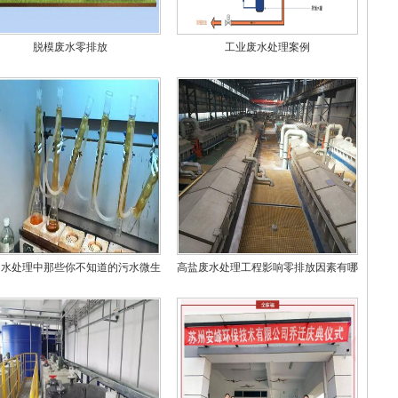
脱模废水零排放
工业废水处理案例
州水处理中那些你不知道的污水微生
高盐废水处理工程影响零排放因素有哪
物
些？