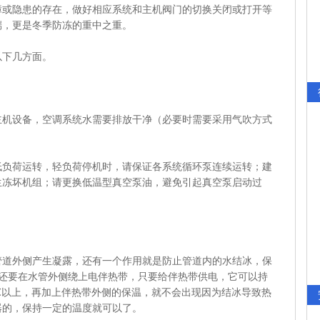
障或隐患的存在，做好相应系统和主机阀门的切换关闭或打开等
端，更是冬季防冻的重中之重。
下几方面。
设备，空调系统水需要排放干净（必要时需要采用气吹方式
荷运转，轻负荷停机时，请保证各系统循环泵连续运转；建
生冻坏机组；请更换低温型真空泵油，避免引起真空泵启动过
外侧产生凝露，还有一个作用就是防止管道内的水结冰，保
，还要在水管外侧绕上电伴热带，只要给伴热带供电，它可以持
℃以上，再加上伴热带外侧的保温，就不会出现因为结冰导致热
器的，保持一定的温度就可以了。