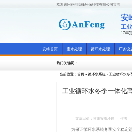
欢迎访问苏州安峰环保科技有限公司官网
安
工业
17
安峰首页
废水处理
循环水处理
厂务设
热门关键词：
当前位置：
首页
»
循环水系统
»
工业循环水冬
工业循环水冬季一体化高
文章出处：苏州安峰环保
作者：
为保证循环水系统冬季安全稳定运行