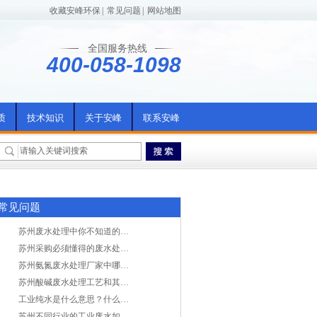
收藏安峰环保
|
常见问题
|
网站地图
全国服务热线
400-058-1098
质
技术知识
关于安峰
联系安峰
常见问题
苏州废水处理中你不知道的工艺全在这里
苏州采购必须懂得的废水处理问题，值得收藏！
苏州氨氮废水处理厂家中哪家最专业？
苏州酸碱废水处理工艺和其他废水处理的区别
工业纯水是什么意思？什么是纯水处理？
苏州不同行业的工业废水如何处理的？