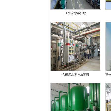
工业废水零排放
含磷废水零排放案例
苏