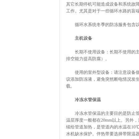
其它长期停机可能造成设备和系统故
工作。尤其是对于一些循环水路的盲
循环水系统冬季的防冻服务包含以
主机设备
长期不使用设备：长期不使用的主机
排空能力提高防腐）。
使用的室外型设备：请注意设备低负
议添加防冻液，避免突然断电情况发
载。
冷冻水管保温
冷冻水管保温的主要目的是防止管道
温层厚度一般都在20mm以上。另外
续给管道加热，是管道内的水温在10
水机缺水保护。伴热带要选择带限温