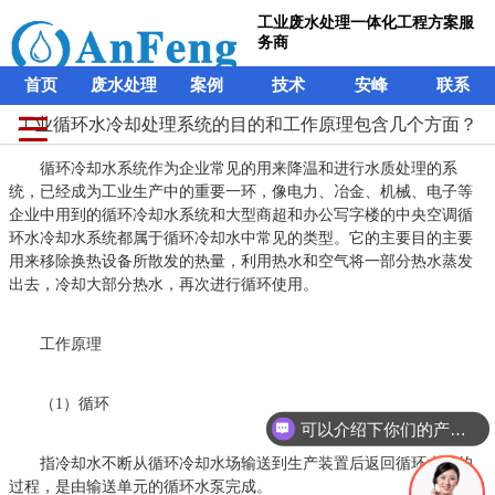
工业废水处理一体化工程方案服
务商
首页
废水处理
案例
技术
安峰
联系
工业循环水冷却处理系统的目的和工作原理包含几个方面？
循环冷却水系统作为企业常见的用来降温和进行水质处理的系
统，已经成为工业生产中的重要一环，像电力、冶金、机械、电子等
企业中用到的循环冷却水系统和大型商超和办公写字楼的中央空调循
环水冷却水系统都属于循环冷却水中常见的类型。它的主要目的主要
用来移除换热设备所散发的热量，利用热水和空气将一部分热水蒸发
出去，冷却大部分热水，再次进行循环使用。
工作原理
（1）循环
可以介绍下你们的产品么？
指冷却水不断从循环冷却水场输送到生产装置后返回循环水场的
过程，是由输送单元的循环水泵完成。