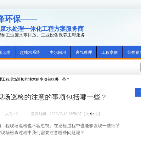
峰环保——
废水处理一体化工程方案服务商
年定制工业废水零排放、工业设备保养工程服务
施运维
超纯水系统
中水回用
废气处理
工程案例
荣誉资
理工程现场巡检的注意的事项包括哪一些？
现场巡检的注意的事项包括哪一些？
人气：
0
发表时间：2022-03-18 13:58:37【
大
中
小
】
程现场巡检也不容忽视。在巡检过程中也能够发现一些细节
在现场检查过程中我们需要注意哪些问题呢？