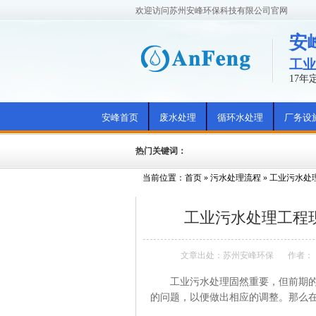
欢迎访问苏州安峰环保科技有限公司官网
安
工业
17
安峰首页
废水处理
循环水处理
厂务设
热门关键词：
当前位置：
首页
»
污水处理流程
»
工业污水处
工业污水处理工程
文章出处：苏州安峰环保
作者：
工业污水处理固然重要，但前期的工
的问题，以便做出相应的调整。那么