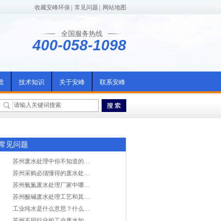
收藏安峰环保
|
常见问题
|
网站地图
全国服务热线
400-058-1098
质
技术知识
关于安峰
联系安峰
常见问题
苏州废水处理中你不知道的工艺全在这里
苏州采购必须懂得的废水处理问题，值得收藏！
苏州氨氮废水处理厂家中哪家最专业？
苏州酸碱废水处理工艺和其他废水处理的区别
工业纯水是什么意思？什么是纯水处理？
苏州不同行业的工业废水如何处理的？