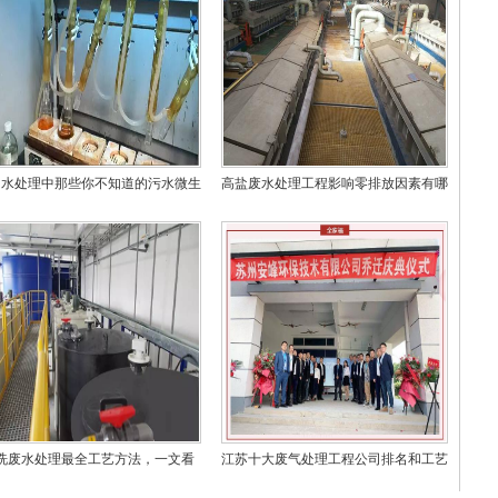
州水处理中那些你不知道的污水微生
高盐废水处理工程影响零排放因素有哪
物
些？
洗废水处理最全工艺方法，一文看
江苏十大废气处理工程公司排名和工艺
懂！
技术对比