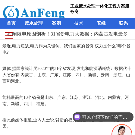
工业废水处理一体化工程方案服
务商
首页
废水处理
案例
技术
安峰
联系
拉闸限电原因剖析！31省份电力大数据：内蒙古发电最多
最近,电力短缺,电力作为关键词。我们国家的省份,权力是什么?哪个省
电?
媒体,据国家统计局2020年的31个省发现,发电和能源消耗统计数据代十
大省份有:内蒙古、山东、广东、江苏、四川、新疆、云南、浙江、山
西和河北。
能耗最高的10个省份是山东、广东、江苏、浙江、河北、内蒙古、河
南、新疆、四川、福建。
可以介绍下你们的产品么？
据此前媒体报道,业内人士说,背后的权力差距,供给和需求等等各种原
因。