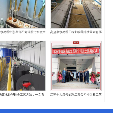
州水处理中那些你不知道的污水微生
高盐废水处理工程影响零排放因素有哪
物
些？
洗废水处理最全工艺方法，一文看
江苏十大废气处理工程公司排名和工艺
懂！
技术对比