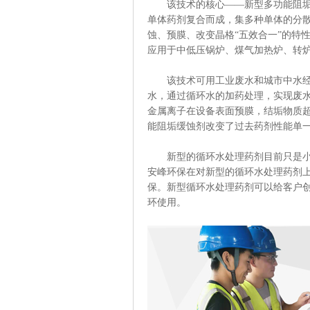
该技术的核心——新型多功能阻垢缓
单体药剂复合而成，集多种单体的分
蚀、预膜、改变晶格“五效合一”的特
应用于中低压锅炉、煤气加热炉、转
该技术可用工业废水和城市中水经过
水，通过循环水的加药处理，实现废
金属离子在设备表面预膜，结垢物质
能阻垢缓蚀剂改变了过去药剂性能单
新型的循环水处理药剂目前只是小规
安峰环保在对新型的循环水处理药剂
保。新型循环水处理药剂可以给客户
环使用。