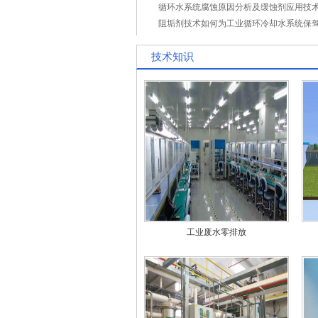
循环水系统腐蚀原因分析及缓蚀剂应用技
阻垢剂技术如何为工业循环冷却水系统保
技术知识
工业废水零排放