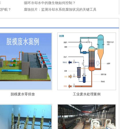
术
循环冷却水中的微生物如何控制？
驾护航？
腐蚀挂片：监测冷却水系统腐蚀状况的关键工具
脱模废水零排放
工业废水处理案例