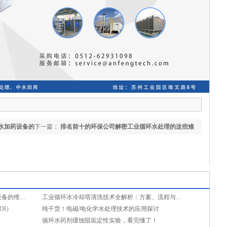
水加药设备的
下一篇：
排名前十的环保公司解密工业循环水处理的这些难
题
如何杜绝加药故障？详解循环冷却水加药设备的维保要点与预防性维护
工业循环水冷却塔清洗技术全解析：方案、流程与趋势
OI）
纯干货！电磁/电化学水处理技术的应用探讨
！
循环水药剂缓蚀阻垢定性实验，看完懂了！