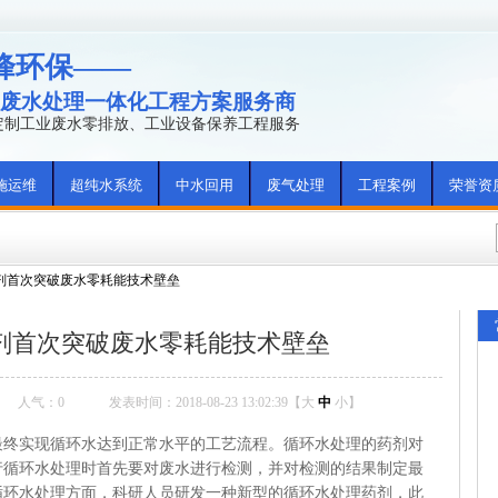
峰环保——
废水处理一体化工程方案服务商
年定制工业废水零排放、工业设备保养工程服务
施运维
超纯水系统
中水回用
废气处理
工程案例
荣誉资
剂首次突破废水零耗能技术壁垒
剂首次突破废水零耗能技术壁垒
人气：
0
发表时间：2018-08-23 13:02:39【
大
中
小
】
最终实现循环水达到正常水平的工艺流程。循环水处理的药剂对
行循环水处理时首先要对废水进行检测，并对检测的结果制定最
循环水处理方面，科研人员研发一种新型的循环水处理药剂，此