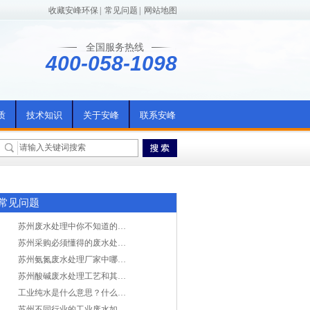
收藏安峰环保
|
常见问题
|
网站地图
全国服务热线
400-058-1098
质
技术知识
关于安峰
联系安峰
常见问题
苏州废水处理中你不知道的工艺全在这里
苏州采购必须懂得的废水处理问题，值得收藏！
苏州氨氮废水处理厂家中哪家最专业？
苏州酸碱废水处理工艺和其他废水处理的区别
工业纯水是什么意思？什么是纯水处理？
苏州不同行业的工业废水如何处理的？