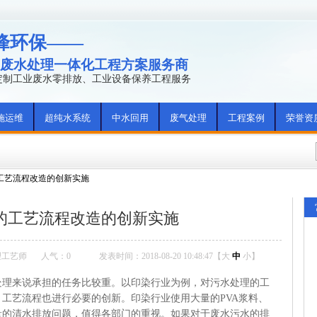
峰环保——
废水处理一体化工程方案服务商
年定制工业废水零排放、工业设备保养工程服务
施运维
超纯水系统
中水回用
废气处理
工程案例
荣誉资
工艺流程改造的创新实施
的工艺流程改造的创新实施
理工艺师
人气：
0
发表时间：2018-08-20 10:48:47【
大
中
小
】
处理来说承担的任务比较重。以印染行业为例，对污水处理的工
工艺流程也进行必要的创新。印染行业使用大量的PVA浆料、
量的清水排放问题，值得各部门的重视。如果对于废水污水的排