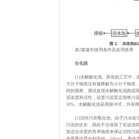
表2絮凝剂使用条件及处理效果
生化段
(1)水解酸化池。原有的工艺中，
大分子物质没有被降解为小分子物质，
间的观察、测试发现水解酸化池跑泥
泥浓度和活性，设置污泥泵定期将污
50%。水解酸化池采用脉冲式，共有两个
(2)活性污泥氧化池。由于污水处
污泥的生长，因此不仅保留了在该池
加适合浓度的营养物质来保证活性污
加质量浓度分别为90、24mg/L。氧化