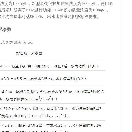
度为120mg/L，新型氧化剂投加质量浓度为165mg/L，再用氢
，最后添加阴离子PAM进行助凝，PAM投加质量浓度为1.0mg/L。
平均去除率可达96.75%，出水水质满足排放标准要求。
艺参数
艺参数如表3所示。