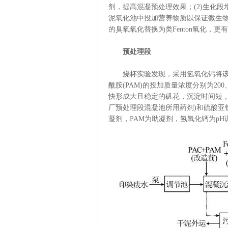
剂，提高混凝预处理效果；(2)生化
泥氧化池中投加营养物质以保证微生物
的臭氧氧化替换为类Fenton氧化，更
预处理段
烧杯实验发现，采用氢氧化钙将该污水
酰胺(PAM)的投加质量浓度分别为20
快形成大且稳定的矾花，沉淀时间短，
厂预处理段混凝池所用药剂)和硫酸亚
凝剂，PAM为助凝剂，氢氧化钙为p