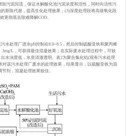
段增加污泥回流，保证水解酸化池污泥浓度和活性，同时向活性污
的新陈代谢，提高生化处理效果；(3)深度处理段将高级氧化段
有效更彻底去除难降解COD。
处理厂进水pH控制在8.0~8.5，然后控制硫酸亚铁和聚丙烯
0、3mg/L，可获得最佳混凝效果；在实际废水处理过程中，可较
出水浊度低，水质清澈透明。表2为聚合氯化铝(现有污水处理
铁对该污水处理厂废水的处理效果，结果显示，以硫酸亚铁为混
H调节剂，混凝处理效果较佳。