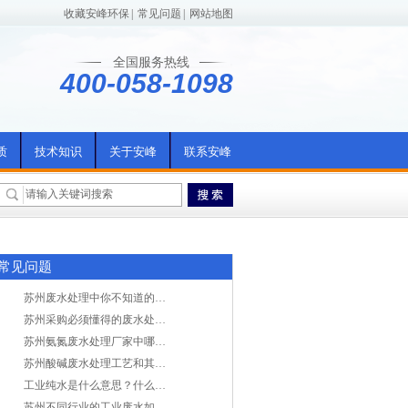
收藏安峰环保
|
常见问题
|
网站地图
全国服务热线
400-058-1098
质
技术知识
关于安峰
联系安峰
常见问题
苏州废水处理中你不知道的工艺全在这里
苏州采购必须懂得的废水处理问题，值得收藏！
苏州氨氮废水处理厂家中哪家最专业？
苏州酸碱废水处理工艺和其他废水处理的区别
工业纯水是什么意思？什么是纯水处理？
苏州不同行业的工业废水如何处理的？