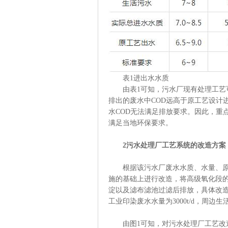
表1进出水水质
由表1可知，污水厂现有处理工艺可保
排出的废水中COD远高于原工艺设计进水
水COD无法满足排放要求。因此，重
满足当地环保要求。
2污水处理厂工艺系统的改造方案
根据该污水厂废水水质、水量、原有
施的基础上进行改造，将高级氧化段的臭
淀以及滤布滤池过滤后排放，具体改造前
工业印染废水水量为3000t/d，周边生活
由图1可知，对污水处理厂工艺改造