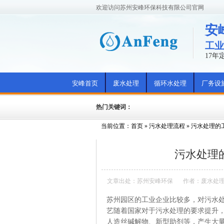
欢迎访问苏州安峰环保科技有限公司官网
安
工业
17
安峰首页
废水处理
循环水处理
厂务设
热门关键词：
当前位置：
首页
»
污水处理流程
»
污水处理的
污水处理
文章出处：苏州安峰环保
作者：废水处
苏州园区的工业企业比较多，对污水
艺随着国家对于污水处理的要求提升，
人造丝碱解物、新型助剂等，产生大