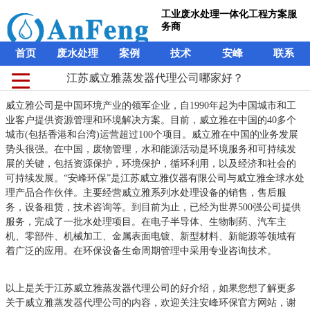
工业废水处理一体化工程方案服
务商
首页
废水处理
案例
技术
安峰
联系
江苏威立雅蒸发器代理公司哪家好？
威立雅公司是中国环境产业的领军企业，自1990年起为中国城市和工
业客户提供资源管理和环境解决方案。目前，威立雅在中国的40多个
城市(包括香港和台湾)运营超过100个项目。威立雅在中国的业务发展
势头很强。在中国，废物管理，水和能源活动是环境服务和可持续发
展的关键，包括资源保护，环境保护，循环利用，以及经济和社会的
可持续发展。“安峰环保”是江苏威立雅仪器有限公司与威立雅全球水处
理产品合作伙伴。主要经营威立雅系列水处理设备的销售，售后服
务，设备租赁，技术咨询等。到目前为止，已经为世界500强公司提供
服务，完成了一批水处理项目。在电子半导体、生物制药、汽车主
机、零部件、机械加工、金属表面电镀、新型材料、新能源等领域有
着广泛的应用。在环保设备生命周期管理中采用专业咨询技术。
以上是关于江苏威立雅蒸发器代理公司的好介绍，如果您想了解更多
关于威立雅蒸发器代理公司的内容，欢迎关注安峰环保官方网站，谢