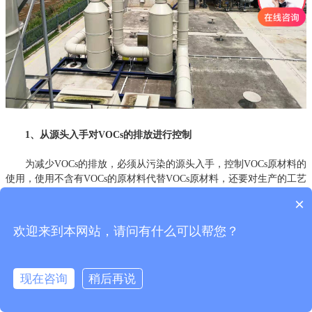
1、从源头入手对VOCs的排放进行控制
为减少VOCs的排放，必须从污染的源头入手，控制VOCs原材料的
使用，使用不含有VOCs的原材料代替VOCs原材料，还要对生产的工艺
进行提升，采用更加清洁的生产手段减少对原材料的使用。增强生产
×
过程中的管理，预防在储存、材料运送转移、产品包装以及器具清洗
等过程当中损耗原材料，节约生产的成本并且减少了对环境污染，针
欢迎来到本网站，请问有什么可以帮您？
对石化企业以及化工企业要进行定期的泄露检查与维护，预防管道和
设备泄露对环境造成污染。在源头对VOCs进行治理是最有效的措施，
不仅可以减少VOCs的排放，还降低了原料的损耗，大大提高了产品的
现在咨询
稍后再说
品质。
2、从末端入手对VOCs的排放进行控制