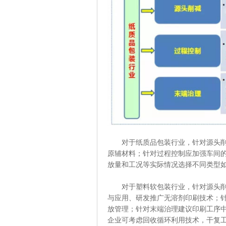
对于纸质品包装行业，针对源头削减
原辅材料；针对过程控制应加强车间
放量和工况等实际情况选择不同类型如
对于塑料软包装行业，针对源头削减
与应用、研发推广无溶剂印刷技术；
放管理；针对末端治理建议印刷工序中
企业可考虑回收循环利用技术，干复