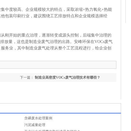
中度较高、企业规模较大的特点，采取浓缩+热力氧化+热能
其他包装印刷行业，建议围绕工艺排放特点和企业规模选择经
刚开始的重点治理，逐渐转变成源头控制，后端集中治理的
气排放量，这也是制造业废气治理的出路。安峰环保在VOCs废气
、服务业，其中制造业废气处理从整个工艺流程进行，给企业创
下一篇：
制造业高密度VOCs废气治理技术有哪些？
含磷废水处理案例
污泥减量处理