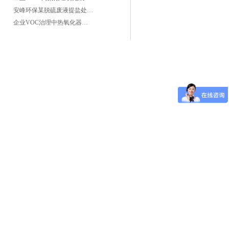
安峰环保某脱硫废液提盐处理项目验收成功
企业VOC治理中热氧化器如何安全运行？