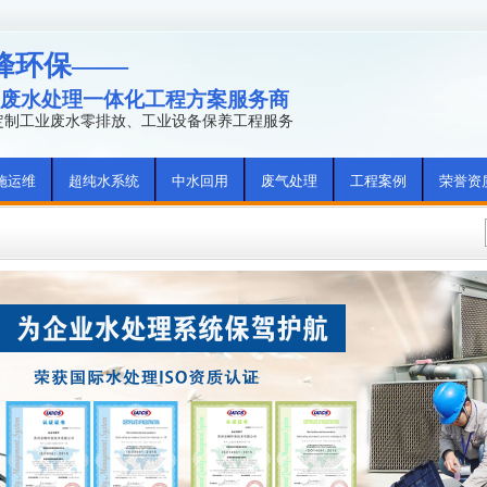
峰环保——
废水处理一体化工程方案服务商
年定制工业废水零排放、工业设备保养工程服务
施运维
超纯水系统
中水回用
废气处理
工程案例
荣誉资