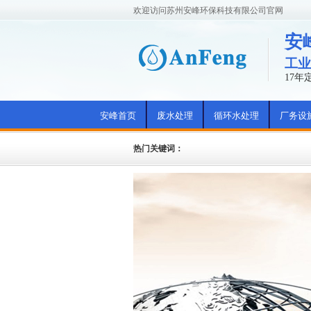
欢迎访问苏州安峰环保科技有限公司官网
安
工业
17
安峰首页
废水处理
循环水处理
厂务设
热门关键词：