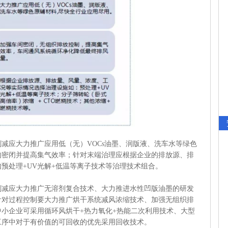
应大力推广应用低（无）VOCs油墨、润版液、洗车水等绿色
的密闭并提高集气效率；针对末端治理应根据企业的排放源、排
预处理+UV光解+低温等离子技术等治理技术组合。
应大力推广无溶剂复合技术、大力推进水性凹版油墨的研发
针对过程控制要大力推广烘干系统减风浓缩技术、加强无组织排
小企业可采用循环风烘干+热力氧化+热能二次利用技术、大型
工序中对于有价值的可回收的优先采用回收技术。