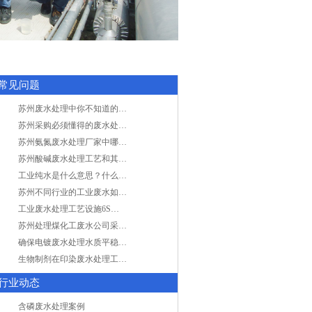
常见问题
苏州废水处理中你不知道的工艺全在这里
苏州采购必须懂得的废水处理问题，值得收藏！
苏州氨氮废水处理厂家中哪家最专业？
苏州酸碱废水处理工艺和其他废水处理的区别
工业纯水是什么意思？什么是纯水处理？
苏州不同行业的工业废水如何处理的？
工业废水处理工艺设施6S现场管理
苏州处理煤化工废水公司采用哪些工艺方法?
确保电镀废水处理水质平稳因素有哪些？
生物制剂在印染废水处理工艺技术中效果如何？
行业动态
含磷废水处理案例