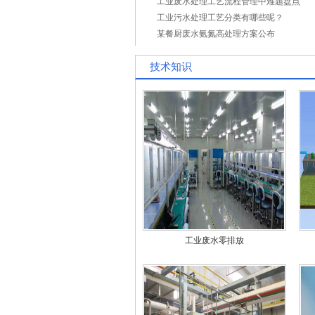
工业废水处理工艺流程管理中难题盘点
工业污水处理工艺分类有哪些呢？
某餐厨废水氨氮高处理方案公布
技术知识
工业废水零排放