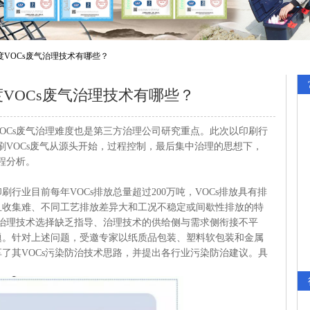
度VOCs废气治理技术有哪些？
VOCs废气治理技术有哪些？
OCs废气治理难度也是第三方治理公司研究重点。此次以印刷行
印刷VOCs废气从源头开始，过程控制，最后集中治理的思想下，
程分析。
业目前每年VOCs排放总量超过200万吨，VOCs排放具有排
且收集难、不同工艺排放差异大和工况不稳定或间歇性排放的特
在治理技术选择缺乏指导、治理技术的供给侧与需求侧衔接不平
题。针对上述问题，受邀专家以纸质品包装、塑料软包装和金属
了其VOCs污染防治技术思路，并提出各行业污染防治建议。具