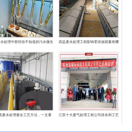
州水处理中那些你不知道的污水微生
高盐废水处理工程影响零排放因素有哪
物
些？
洗废水处理最全工艺方法，一文看
江苏十大废气处理工程公司排名和工艺
懂！
技术对比