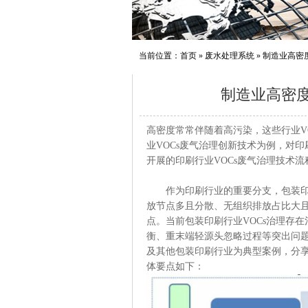
当前位置：
首页
»
废水处理系统
»
制造业高密
制造业高密度
高密度常常伴随着高污染，这些行业V
业VOCs废气治理创新技术为例，对
开展的印刷行业VOCs废气治理技术流
作为印刷行业的重要分支，包装印刷行
放节点多且分散、无组织排放占比大
点。当前包装印刷行业VOCs治理存
衡、重末端轻源头忽略过程等突出问
及其他包装印刷行业为典型案例，分享
体要点如下：