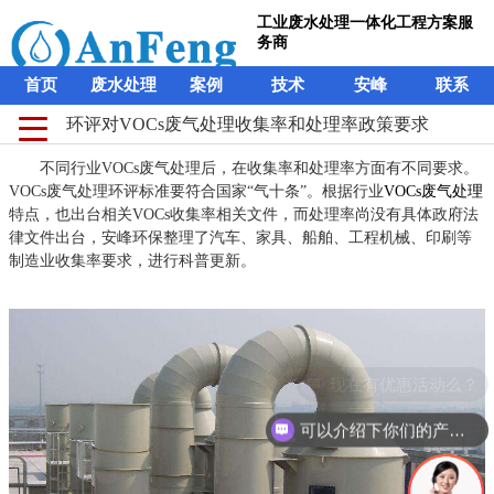
工业废水处理一体化工程方案服
务商
首页
废水处理
案例
技术
安峰
联系
环评对VOCs废气处理收集率和处理率政策要求
不同行业VOCs废气处理后，在收集率和处理率方面有不同要求。
VOCs废气处理环评标准要符合国家“气十条”。根据行业
VOCs废气处理
特点，也出台相关VOCs收集率相关文件，而处理率尚没有具体政府法
律文件出台，安峰环保整理了汽车、家具、船舶、工程机械、印刷等
制造业收集率要求，进行科普更新。
现在有优惠活动么？
可以介绍下你们的产品么？