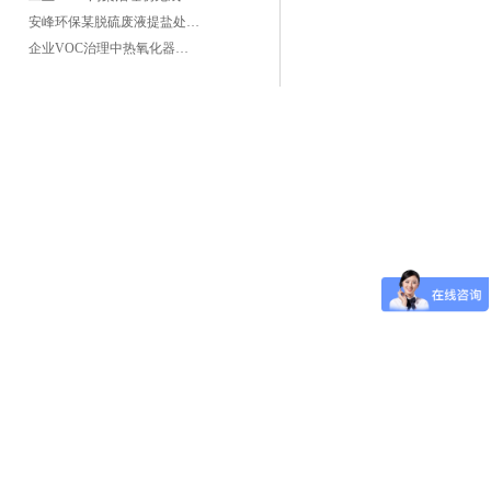
安峰环保某脱硫废液提盐处理项目验收成功
企业VOC治理中热氧化器如何安全运行？