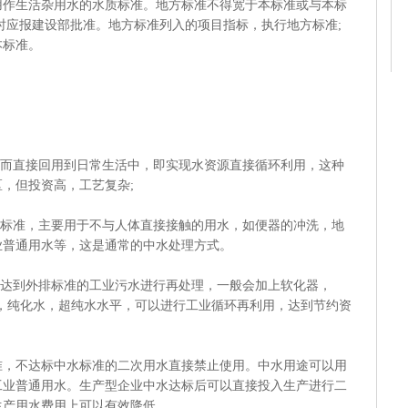
用作生活杂用水的水质标准。地方标准不得宽于本标准或与本标
时应报建设部批准。地方标准列入的项目指标，执行地方标准;
本标准。
而直接回用到日常生活中，即实现水资源直接循环利用，这种
，但投资高，工艺复杂;
标准，主要用于不与人体直接接触的用水，如便器的冲洗，地
业普通用水等，这是通常的中水处理方式。
达到外排标准的工业污水进行再处理，一般会加上软化器，
化水，纯化水，超纯水水平，可以进行工业循环再利用，达到节约资
不达标中水标准的二次用水直接禁止使用。中水用途可以用
工业普通用水。生产型企业中水达标后可以直接投入生产进行二
生产用水费用上可以有效降低。