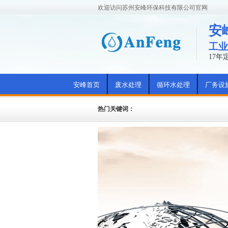
欢迎访问苏州安峰环保科技有限公司官网
安
工业
17
安峰首页
废水处理
循环水处理
厂务设
热门关键词：