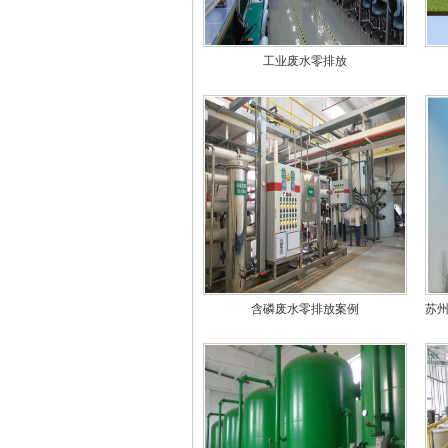
工业废水零排放
含磷废水零排放案例
苏