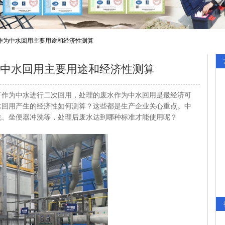
作为中水回用主要用途和经济性测算
中水回用主要用途和经济性测算
可作为中水进行二次回用，处理的废水作为中水回用是最经济可
水回用产生的经济性如何测算？这些都是生产企业关心重点。中
洗、坐便器冲洗等，处理后废水达到哪种标准才能使用呢？