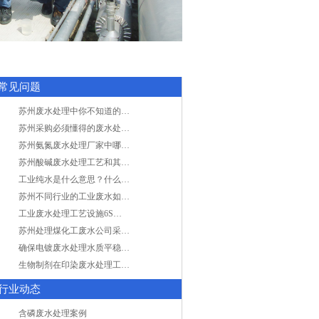
常见问题
苏州废水处理中你不知道的工艺全在这里
苏州采购必须懂得的废水处理问题，值得收藏！
苏州氨氮废水处理厂家中哪家最专业？
苏州酸碱废水处理工艺和其他废水处理的区别
工业纯水是什么意思？什么是纯水处理？
苏州不同行业的工业废水如何处理的？
工业废水处理工艺设施6S现场管理
苏州处理煤化工废水公司采用哪些工艺方法?
确保电镀废水处理水质平稳因素有哪些？
生物制剂在印染废水处理工艺技术中效果如何？
行业动态
含磷废水处理案例