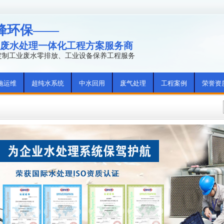
峰环保——
废水处理一体化工程方案服务商
年定制工业废水零排放、工业设备保养工程服务
施运维
超纯水系统
中水回用
废气处理
工程案例
荣誉资