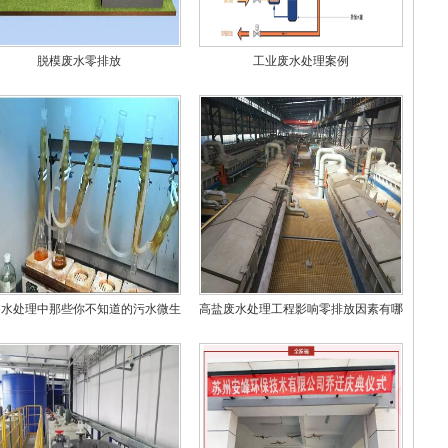
脱模废水零排放
工业废水处理案例
州水处理中那些你不知道的污水微生
高盐废水处理工程影响零排放因素有哪
物
些？