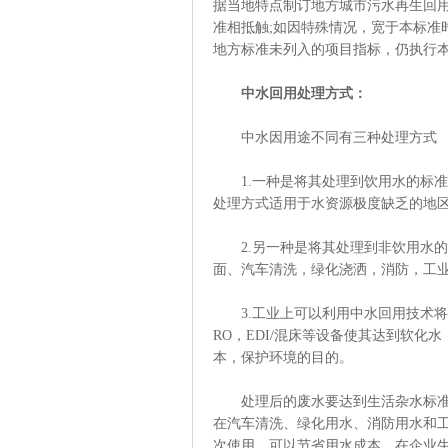
据当地特点制订地方城市污水再生回
准相抵触;如因特殊情况，宽于本标准
地方标准未列入的项目指标，仍执行
中水回用处理方式：
中水因用途不同有三种处理方式
1.一种是将其处理到饮用水的标准
处理方式适用于水资源极度缺乏的地区
2.另一种是将其处理到非饮用水的
面、汽车清洗，绿化浇洒，消防，工
3.工业上可以利用中水回用技术将
RO，EDI/混床等设备使其达到软
本，保护环境的目的。
处理后的废水要达到生活杂水标准，
在汽车清洗、绿化用水、消防用水和
次使用，可以节省用水成本，在企业