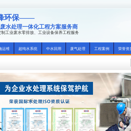
峰环保——
废水处理一体化工程方案服务商
年定制工业废水零排放、工业设备保养工程服务
施运维
超纯水系统
中水回用
废气处理
工程案例
荣誉资