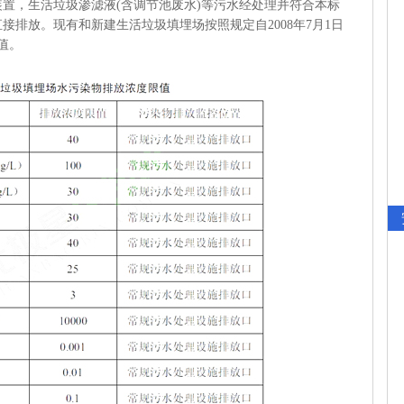
，生活垃圾渗滤液(含调节池废水)等污水经处理并符合本标
接排放。现有和新建生活垃圾填埋场按照规定自2008年7月1日
值。