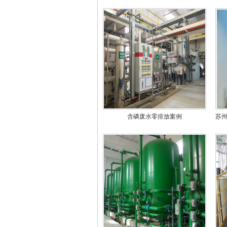
含磷废水零排放案例
苏