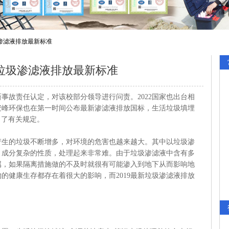
圾渗滤液排放最新标准
年垃圾渗滤液排放最新标准
事故责任认定，对该校部分领导进行问责。2022国家也出台相
安峰环保也在第一时间公布最新渗滤液排放国标，生活垃圾填埋
其做出了有关规定。
的垃圾不断增多，对环境的危害也越来越大。其中以垃圾渗
、成分复杂的性质，处理起来非常难。由于垃圾渗滤液中含有多
属，如果隔离措施做的不及时就很有可能渗入到地下从而影响地
的健康生存都存在着很大的影响，而2019最新垃圾渗滤液排放