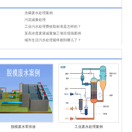
含磷废水处理案例
污泥减量处理
工业污水处理费收取标准是怎样的？
某高浓度废液减量施工项目现场案例
城市生活污水处理最终都到哪儿了？
脱模废水零排放
工业废水处理案例