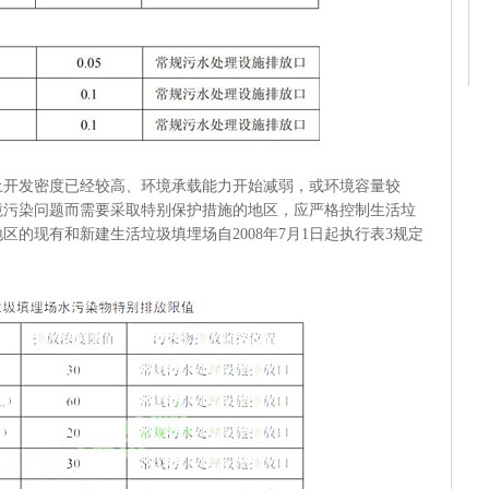
发密度已经较高、环境承载能力开始减弱，或环境容量较
境污染问题而需要采取特别保护措施的地区，应严格控制生活垃
的现有和新建生活垃圾填埋场自2008年7月1日起执行表3规定