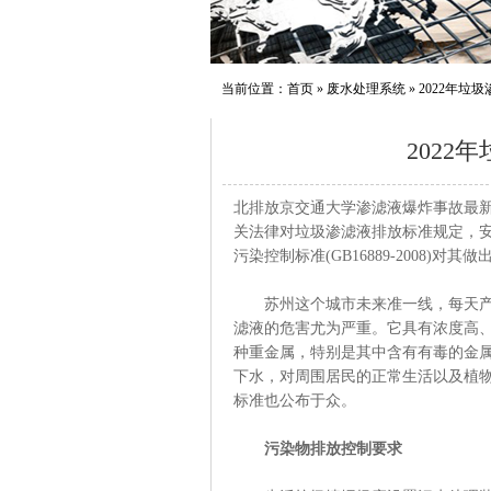
当前位置：
首页
»
废水处理系统
»
2022年垃
2022
北排放京交通大学渗滤液爆炸事故最新
关法律对垃圾渗滤液排放标准规定，
污染控制标准(GB16889-2008)对
苏州这个城市未来准一线，每天产生
滤液的危害尤为严重。它具有浓度高
种重金属，特别是其中含有有毒的金
下水，对周围居民的正常生活以及植物
标准也公布于众。
污染物排放控制要求