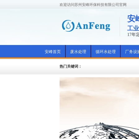
欢迎访问苏州安峰环保科技有限公司官网
安
工业
17
安峰首页
废水处理
循环水处理
厂务设
热门关键词：