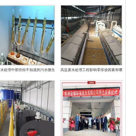
州水处理中那些你不知道的污水微生
高盐废水处理工程影响零排放因素有哪
物
些？