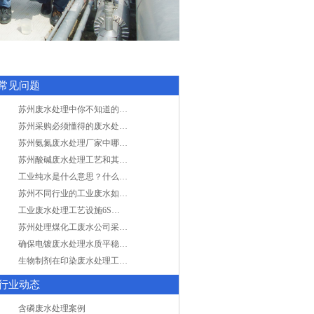
常见问题
苏州废水处理中你不知道的工艺全在这里
苏州采购必须懂得的废水处理问题，值得收藏！
苏州氨氮废水处理厂家中哪家最专业？
苏州酸碱废水处理工艺和其他废水处理的区别
工业纯水是什么意思？什么是纯水处理？
苏州不同行业的工业废水如何处理的？
工业废水处理工艺设施6S现场管理
苏州处理煤化工废水公司采用哪些工艺方法?
确保电镀废水处理水质平稳因素有哪些？
生物制剂在印染废水处理工艺技术中效果如何？
行业动态
含磷废水处理案例