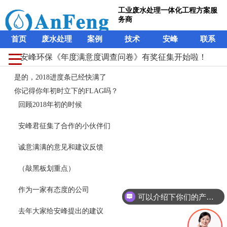
工业废水处理一体化工程方案服
务商
首页
废水处理
案例
技术
安峰
联系
安峰环保《年度满意度调查问卷》有奖征集开始啦！
是的，2018进度条已经快满了
你记得你年初时立下的FLAG吗？
回顾2018年初的时候
安峰君征集了合作的小伙伴们
诚意满满的意见和建议反馈
（敲黑板划重点）
作为一家有态度的公司
可以介绍下你们的产品么？
去年大家给安峰提出的建议