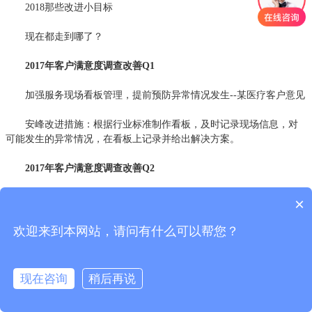
2018那些改进小目标
现在都走到哪了？
2017年客户满意度调查改善Q1
加强服务现场看板管理，提前预防异常情况发生--某医疗客户意见
安峰改进措施：根据行业标准制作看板，及时记录现场信息，对
可能发生的异常情况，在看板上记录并给出解决方案。
2017年客户满意度调查改善Q2
对异常情况的反映时间和能力提升-某商业客户
×
安峰改进措施：苏州市区客户响应时间为1小时，苏州周边区域响
欢迎来到本网站，请问有什么可以帮您？
应时间为2-3小时。其它区域客户异常情况，由当地分公司服务人员解
决。
现在咨询
稍后再说
2017年客户满意度调查改善Q3