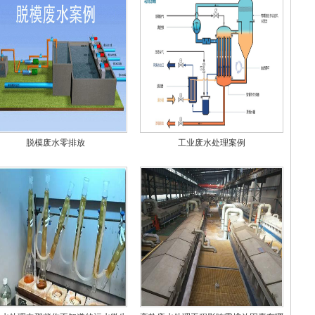
脱模废水零排放
工业废水处理案例