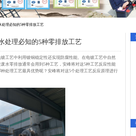
水处理必知的5种零排放工艺
水处理必知的5种零排放工艺
电镀工艺中利用镀铜稳定性还实现防腐性能。在电镀工艺中自然
废水零排放通常会用到5种工艺，安峰将对这5种工艺反应性能
哪种处理工艺最具优势呢？安峰将对这5个处理工艺反应原理进行