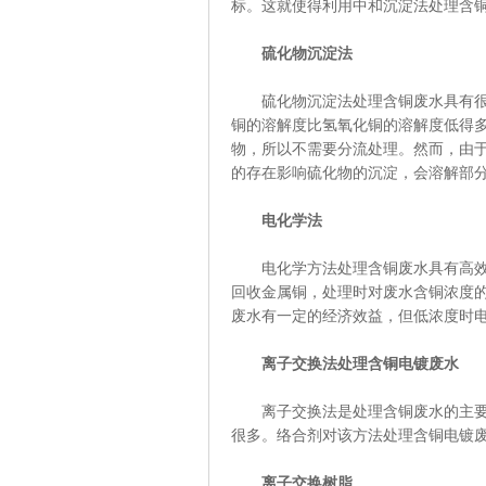
标。这就使得利用中和沉淀法处理含
硫化物沉淀法
硫化物沉淀法处理含铜废水具有很大
铜的溶解度比氢氧化铜的溶解度低得多
物，所以不需要分流处理。然而，由
的存在影响硫化物的沉淀，会溶解部
电化学法
电化学方法处理含铜废水具有高效、
回收金属铜，处理时对废水含铜浓度的范
废水有一定的经济效益，但低浓度时
离子交换法处理含铜电镀废水
离子交换法是处理含铜废水的主要方
很多。络合剂对该方法处理含铜电镀
离子交换树脂