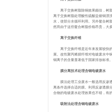
离子交换树脂除铜效果颇佳，树脂法
离子交换树脂处理酸性硫酸盐镀铜漂
水，使部分水循环利用。另外鳌合树
然而由于这些鳌合树脂价格昂贵，大
离子交换纤维
离子交换纤维是近年来发展较快的一
展。改性聚丙烯腈纤维对电镀废水中
铜离子的含量显著低于国家排放标准
膜分离技术处理含铜电镀废水
膜法处理工业废水一般选用反渗透、
离条件选择合适的膜。利用反渗透膜
合物的电镀废水处理效果也不错，有
吸附法处理含铜电镀废水