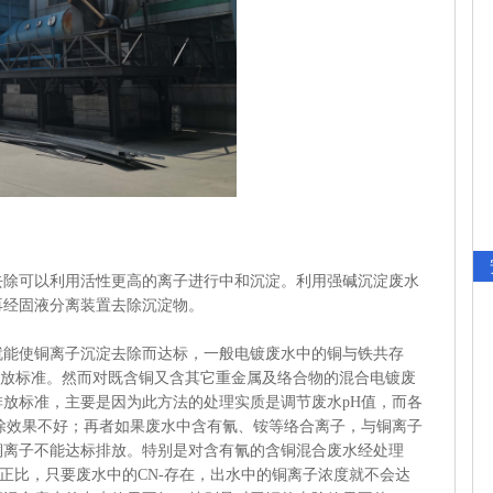
可以利用活性更高的离子进行中和沉淀。利用强碱沉淀废水
再经固液分离装置去除沉淀物。
就能使铜离子沉淀去除而达标，一般电镀废水中的铜与铁共存
到排放标准。然而对既含铜又含其它重金属及络合物的混合电镀废
放标准，主要是因为此方法的处理实质是调节废水pH值，而各
除效果不好；再者如果废水中含有氰、铵等络合离子，与铜离子
铜离子不能达标排放。特别是对含有氰的含铜混合废水经处理
成正比，只要废水中的CN-存在，出水中的铜离子浓度就不会达