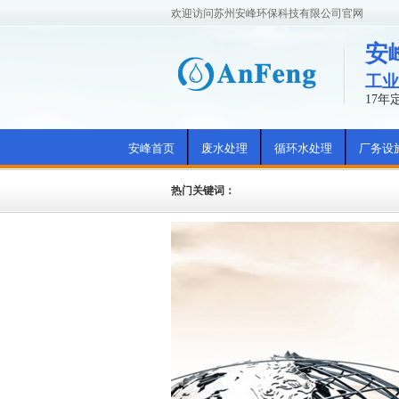
欢迎访问苏州安峰环保科技有限公司官网
安
工业
17
安峰首页
废水处理
循环水处理
厂务设
热门关键词：