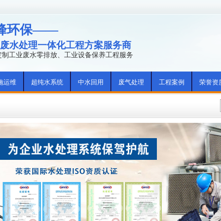
峰环保——
废水处理一体化工程方案服务商
年定制工业废水零排放、工业设备保养工程服务
施运维
超纯水系统
中水回用
废气处理
工程案例
荣誉资