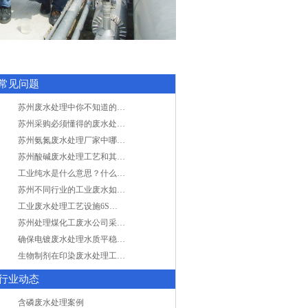
常见问题
苏州废水处理中你不知道的工艺全在这里
苏州采购必须懂得的废水处理问题，值得收藏！
苏州氨氮废水处理厂家中哪家最专业？
苏州酸碱废水处理工艺和其他废水处理的区别
工业纯水是什么意思？什么是纯水处理？
苏州不同行业的工业废水如何处理的？
工业废水处理工艺设施6S现场管理
苏州处理煤化工废水公司采用哪些工艺方法?
确保电镀废水处理水质平稳因素有哪些？
生物制剂在印染废水处理工艺技术中效果如何？
行业动态
含磷废水处理案例