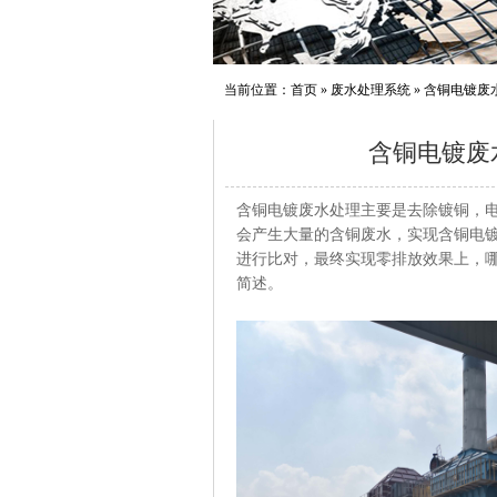
当前位置：
首页
»
废水处理系统
»
含铜电镀废
含铜电镀废
含铜电镀废水处理主要是去除镀铜，
会产生大量的含铜废水，实现含铜电镀
进行比对，最终实现零排放效果上，
简述。