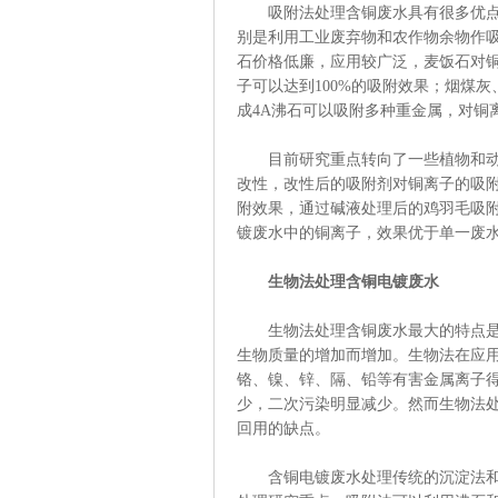
吸附法处理含铜废水具有很多优点，
别是利用工业废弃物和农作物余物作
石价格低廉，应用较广泛，麦饭石对铜
子可以达到100%的吸附效果；烟煤
成4A沸石可以吸附多种重金属，对铜
目前研究重点转向了一些植物和动物
改性，改性后的吸附剂对铜离子的吸
附效果，通过碱液处理后的鸡羽毛吸
镀废水中的铜离子，效果优于单一废
生物法处理含铜电镀废水
生物法处理含铜废水最大的特点是在
生物质量的增加而增加。生物法在应
铬、镍、锌、隔、铅等有害金属离子
少，二次污染明显减少。然而生物法
回用的缺点。
含铜电镀废水处理传统的沉淀法和离