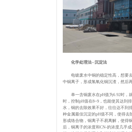
化学处理法--沉淀法
电镀废水中铜的稳定性高，想要去除
中铜离子，形成氢氧化铜沉渣，然后
单一含铜废水在pH值为6.92时，
时，控制pH值在8~9，也能使其达
水，铜的去除效果不好，往往达不到排
种金属最佳沉淀的pH值不同，使得去
形成络合物，铜离子不易离解，使得
后，铜离子的浓度和CN-的浓度几乎