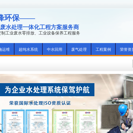
峰环保——
废水处理一体化工程方案服务商
年定制工业废水零排放、工业设备保养工程服务
施运维
超纯水系统
中水回用
废气处理
工程案例
荣誉资