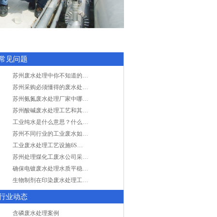
常见问题
苏州废水处理中你不知道的工艺全在这里
苏州采购必须懂得的废水处理问题，值得收藏！
苏州氨氮废水处理厂家中哪家最专业？
苏州酸碱废水处理工艺和其他废水处理的区别
工业纯水是什么意思？什么是纯水处理？
苏州不同行业的工业废水如何处理的？
工业废水处理工艺设施6S现场管理
苏州处理煤化工废水公司采用哪些工艺方法?
确保电镀废水处理水质平稳因素有哪些？
生物制剂在印染废水处理工艺技术中效果如何？
行业动态
含磷废水处理案例