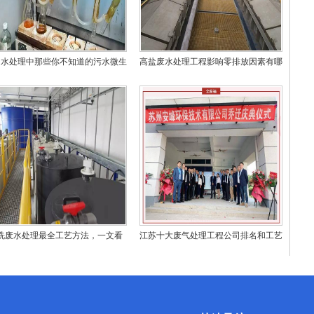
州水处理中那些你不知道的污水微生
高盐废水处理工程影响零排放因素有哪
物
些？
洗废水处理最全工艺方法，一文看
江苏十大废气处理工程公司排名和工艺
懂！
技术对比