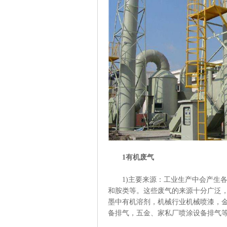
1有机废气
1)主要来源：工业生产中会产生各
和胺类等。这些废气的来源十分广泛
墨中有机溶剂，机械行业机械喷漆，
备排气，五金、家私厂喷涂设备排气