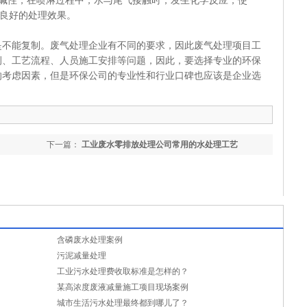
呈碱性，在喷淋过程中，水与尾气接触时，发生化学反应，使
到良好的处理效果。
是不能复制。废气处理企业有不同的要求，因此废气处理项目工
例、工艺流程、人员施工安排等问题，因此，要选择专业的环保
的考虑因素，但是环保公司的专业性和行业口碑也应该是企业选
下一篇：
工业废水零排放处理公司常用的水处理工艺
含磷废水处理案例
污泥减量处理
工业污水处理费收取标准是怎样的？
某高浓度废液减量施工项目现场案例
城市生活污水处理最终都到哪儿了？