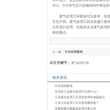
水中加入一定比例的NaOH使喷淋水
NOx、SO2等气态污染物得到中和达
废气处理工程案例可以参考，但
艺也不同。废气处理工程涉及施工案
公司进行处理。价格是企业废气处理
择的重点。
上一篇：
中水回用案例
此文关键字：
废气处理工程
相关资讯
中水回用案例
常见的工业废水处理方法有什么？
工业废水处理工艺流程管理中难题盘点
工业污水处理工艺分类有哪些呢？
某餐厨废水氨氮高处理方案公布