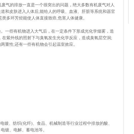
机废气的排放一直是一个很突出的问题，绝大多数有机废气对人
道和皮肤进入人体后,能给人的呼吸、血液、肝脏等系统和器官
芘类多环芳烃能使人体直接致癌,危害人体健康。
一些有机物进入大气后，在一定条件下形成光化学烟雾，造
，在紫外线的照射下与臭氧发生光化学反应，造成臭氧层空洞;
两重性;还有一些有机物会引起温室效应。
电镀、纺织(化纤)、食品、机械制造等行业过程中排放的酸、
、电镀、电解、蓄电池等。