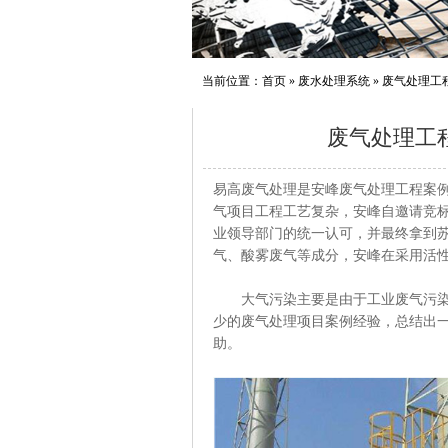
当前位置：
首页
»
废水处理系统
»
废气处理工
废气处理工
易高废气处理是安峰废气处理工程案
气项目工程工艺复杂，安峰自邀请竞
业领导部门的统一认可，并最终拿到
气、酸雾废气等成分，安峰在采用活
大气污染主要是由于工业废气污染，
少的废气处理项目案例经验，总结出
助。