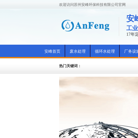
欢迎访问苏州安峰环保科技有限公司官网
安
工业
17
安峰首页
废水处理
循环水处理
厂务设
热门关键词：