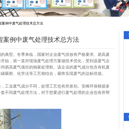
程案例中废气处理技术总方法
程案例中废气处理技术总方法
例的典型。冬季来临，国家对企业废气排放有严格要求。易高废
标开始，就一直对现场废气处理方案做技术优化，受到该废气企
苏州易高废气项目的独家处理权。该企业的废气成分包含有机废
性碳吸附、化学法等工艺相结合，最终实现废气的达标排放。
工业废气成分不同，处理工艺也有所差别。安峰环保根据多
一套不同废气处理方法，对于想要进行废气处理的企业也有所帮