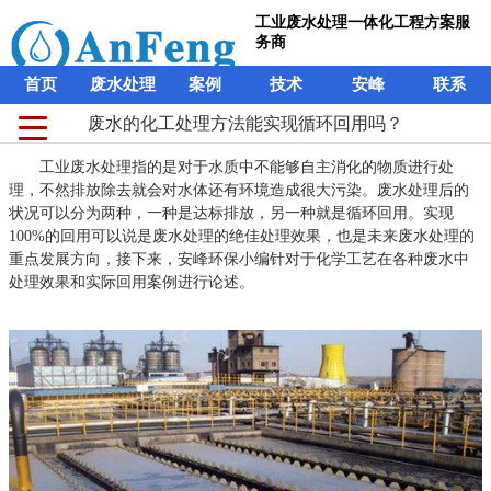
工业废水处理一体化工程方案服
务商
首页
废水处理
案例
技术
安峰
联系
废水的化工处理方法能实现循环回用吗？
工业废水处理指的是对于水质中不能够自主消化的物质进行处
理，不然排放除去就会对水体还有环境造成很大污染。废水处理后的
状况可以分为两种，一种是达标排放，另一种就是循环回用。实现
100%的回用可以说是废水处理的绝佳处理效果，也是未来废水处理的
重点发展方向，接下来，安峰环保小编针对于化学工艺在各种废水中
处理效果和实际回用案例进行论述。