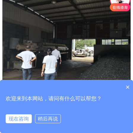
×
欢迎来到本网站，请问有什么可以帮您？
安峰环保
在对危废处理时，严格遵守《江苏省一般工业固体废物
贮存、处置场污染控制标准》，从选址、设计、运行管理、封场及污
染控制与监测等全过程，对一般工业固体废物贮存、处置行为进行管
现在咨询
稍后再说
控。在合理选址的基础上，从设计到封场全周期、各阶段提出严格的
污染控制要求。标准具有较强的指导性和可操作性，既能够满足工业
化进程发展的需要，也适应经济技术发展水平。通过大容量、高标