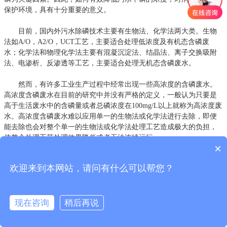
保护环境，具有十分重要的意义。
目前，国内外污水除磷技术主要有生物法、化学法两大类。生物
法如A/O，A2/O，UCT工艺，主要适合处理低浓度及有机态含磷废
水；化学法和物理化学法主要有混凝沉淀法、结晶法、离子交换吸附
法、电渗析、反渗透等工艺，主要适合处理无机态含磷废水。
然而，有许多工业生产过程中经常出现一些高浓度的含磷废水。
高浓度含磷废水在目前的研究中并没有严格的定义，一般认为只要是
高于生活废水中的含磷量或者总磷浓度在100mg/L以上就称为高浓度废
水。高浓度含磷废水难以应用单一的生物法或化学法进行去除，即便
能去除也会对整个单一的生物法或化学法处理工艺造成极大的负担，
使整个处理工艺处理效果降低或者无法连续运行。
×
水体中磷的来源
欢迎来到本网站，请问有什么可以帮您？
排放到湖泊中的磷大多来源于生活污水、工厂和畜牧业废水、山
林耕地肥料流失以及降雨降雪之中。与前几项相比，降雨和降雪中的
磷含量较低。有调查表明，降雨中磷浓度平均值低于O．04mg／L，降
现在咨询
稍后再说
雪中低于O．02mg／L。以生活污水为例，每人每天磷排放量大约在
1．4～3．2g，各种洗涤剂的贡献约占其中的70％左右。此外，炊事与