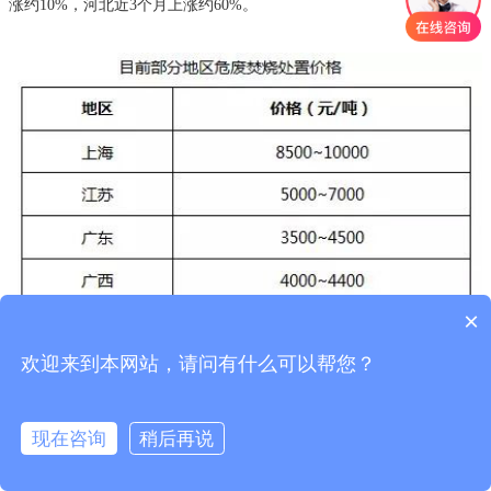
涨约10%，河北近3个月上涨约60%。
×
欢迎来到本网站，请问有什么可以帮您？
现在咨询
稍后再说
随着国家生态文明建设的步伐，污染防治尤其是危险废物造成的
突出环境问题将备受关注，相关政策的出台以及不断强化的督察将倒
逼出更大的市场空间。但是目前我国危废处置能力普遍建设不足，处