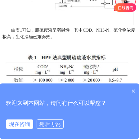
由表1可知，脱硫废液呈弱碱性，其中COD、NH3-N、硫化物浓度
极高，生化法确已难奏效。
×
欢迎来到本网站，请问有什么可以帮您？
现在咨询
稍后再说