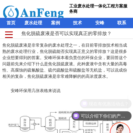
工业废水处理一体化工程方案服
务商
首页
废水处理
案例
技术
安峰
联系
焦化脱硫废液是否可以实现真正的零排放？
焦化脱硫废液是非常复杂的废水处理之一，在目前零排放技术相当成
熟的废水处理行业，焦化脱硫能否实现真正意义的零排放？这是很多
企业想要得到的答案。安峰环保本着负责任的环保企业，要回答这个
问题前先来介绍下什么是焦化脱硫废液。此种废液中含有大量的高毒
性、高腐蚀的硫氰酸盐、硫代硫酸盐和硫酸盐等无机盐，可以说成份
相关的复杂，焦化脱硫废液是非常难降解的的高浓度废水。
安峰环保用几张表格来说说
现在有优惠活动么？
可以介绍下你们的产品么？