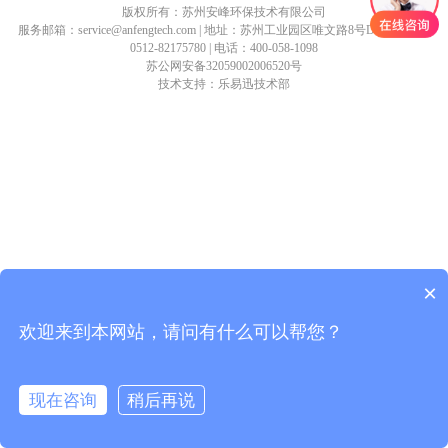
版权所有：苏州安峰环保技术有限公司
服务邮箱：service@anfengtech.com | 地址：苏州工业园区唯文路8号D栋 | 传真：
0512-82175780 | 电话：400-058-1098
苏公网安备32059002006520号
技术支持：乐易迅技术部
×
欢迎来到本网站，请问有什么可以帮您？
现在咨询
稍后再说