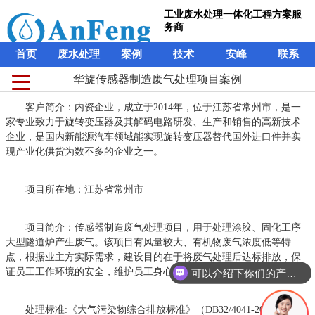
工业废水处理一体化工程方案服
务商
首页
废水处理
案例
技术
安峰
联系
华旋传感器制造废气处理项目案例
客户简介：内资企业，成立于2014年，位于江苏省常州市，是一
家专业致力于旋转变压器及其解码电路研发、生产和销售的高新技术
企业，是国内新能源汽车领域能实现旋转变压器替代国外进口件并实
现产业化供货为数不多的企业之一。
项目所在地：江苏省常州市
项目简介：传感器制造废气处理项目，用于处理涂胶、固化工序
大型隧道炉产生废气。该项目有风量较大、有机物废气浓度低等特
点，根据业主方实际需求，建设目的在于将废气处理后达标排放，保
证员工工作环境的安全，维护员工身心健康。
可以介绍下你们的产品么？
处理标准:《大气污染物综合排放标准》（DB32/4041-2021）