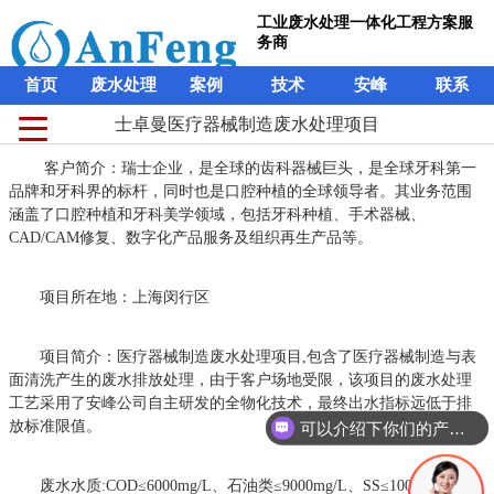
工业废水处理一体化工程方案服
务商
首页
废水处理
案例
技术
安峰
联系
士卓曼医疗器械制造废水处理项目
客户简介：瑞士企业，是全球的齿科器械巨头，是全球牙科第一
品牌和牙科界的标杆，同时也是口腔种植的全球领导者。其业务范围
涵盖了口腔种植和牙科美学领域，包括牙科种植、手术器械、
CAD/CAM修复、数字化产品服务及组织再生产品等。
项目所在地：上海闵行区
项目简介：医疗器械制造废水处理项目,包含了医疗器械制造与表
面清洗产生的废水排放处理，由于客户场地受限，该项目的废水处理
工艺采用了安峰公司自主研发的全物化技术，最终出水指标远低于排
放标准限值。
可以介绍下你们的产品么？
废水水质:COD≤6000mg/L、石油类≤9000mg/L、SS≤1000mg/L、