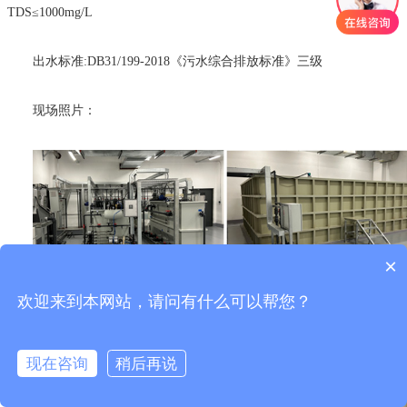
TDS≤1000mg/L
出水标准:DB31/199-2018《污水综合排放标准》三级
现场照片：
×
欢迎来到本网站，请问有什么可以帮您？
现在咨询
稍后再说