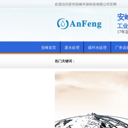
欢迎访问苏州安峰环保科技有限公司官网
安
工业
17
安峰首页
废水处理
循环水处理
厂务设
热门关键词：