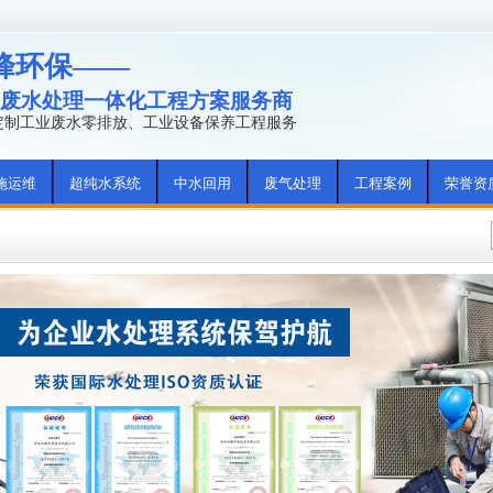
峰环保——
废水处理一体化工程方案服务商
年定制工业废水零排放、工业设备保养工程服务
施运维
超纯水系统
中水回用
废气处理
工程案例
荣誉资