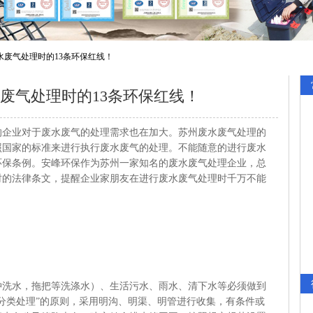
水废气处理时的13条环保红线！
废气处理时的13条环保红线！
的企业对于废水废气的处理需求也在加大。苏州废水废气处理的
照国家的标准来进行执行废水废气的处理。不能随意的进行废水
环保条例。安峰环保作为苏州一家知名的废水废气处理企业，总
时的法律条文，提醒企业家朋友在进行废水废气处理时千万不能
水，拖把等洗涤水）、生活污水、雨水、清下水等必须做到
分类处理”的原则，采用明沟、明渠、明管进行收集，有条件或