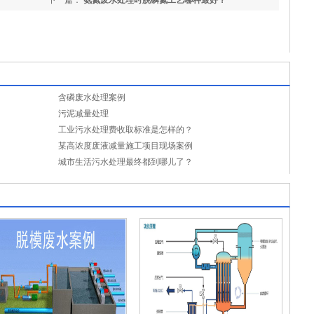
下一篇：
氨氮废水处理时脱磷氮工艺哪种最好？
含磷废水处理案例
污泥减量处理
工业污水处理费收取标准是怎样的？
某高浓度废液减量施工项目现场案例
城市生活污水处理最终都到哪儿了？