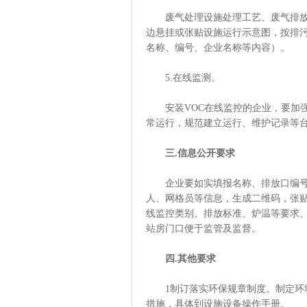
废气处理设施处理工艺、废气排放筒
边悬挂或张贴设施运行示意图，按排
名称、编号、企业名称等内容）。
5.在线监测。
安装VOC在线监控的企业，要加强
常运行，规范建立运行、维护记录等
三.信息公开要求
企业要如实填报名称、排放口编号、
人、网格员等信息，生成二维码，张
线监控类别、排放标准、炉温等要求
站房门口便于监管及监督。
四.其他要求
1制订落实环保规章制度。制定环境
措施，具体到设施设备操作手册。