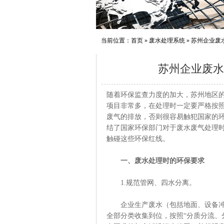
当前位置：
首页
»
废水处理系统
»
苏州企业废
苏州企业废水
随着环保监查力度的加大，苏州地区
项目非常多，在处理时一定要严格按
废气的排放，否则很容易触犯国家的
结了国家环保部门对于废水废气处理
触碰这些环保红线。
一、废水处理时的环保要求
1.规范管网、四水分离。
企业生产废水（包括地面、设备冲洗
全部分类收集到位，按照“分质分流、