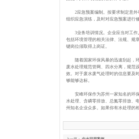
2应急预案编制。按要求制定意外事
组织应急演练，及时对应急预案进行
3业务培训情况。企业应当对工作人
包括环境管理的相关法律、法规、规
键岗位须取得上岗证。
随着国家环保风暴的迅速刮起，环保
废水处理规范管网、四水分离，规范
效。对于废水废气处理时的信息要及
够能够达标。
安峰环保作为苏州一家知名的环保废
水处理、含磷零排放、总氮零排放、电
州知名企业众多。如果你有水处理的