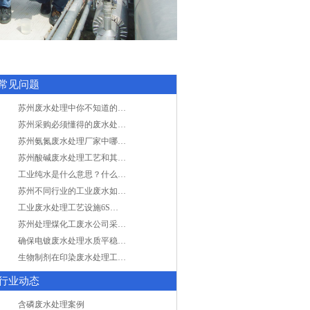
常见问题
苏州废水处理中你不知道的工艺全在这里
苏州采购必须懂得的废水处理问题，值得收藏！
苏州氨氮废水处理厂家中哪家最专业？
苏州酸碱废水处理工艺和其他废水处理的区别
工业纯水是什么意思？什么是纯水处理？
苏州不同行业的工业废水如何处理的？
工业废水处理工艺设施6S现场管理
苏州处理煤化工废水公司采用哪些工艺方法?
确保电镀废水处理水质平稳因素有哪些？
生物制剂在印染废水处理工艺技术中效果如何？
行业动态
含磷废水处理案例