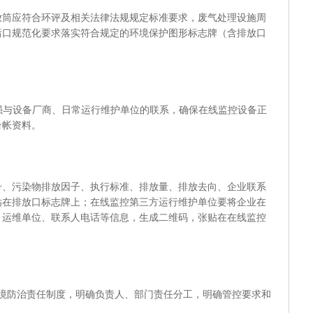
应符合环评及相关法律法规规定标准要求，废气处理设施周
污口规范化要求落实符合规定的环境保护图形标志牌（含排放口
与设备厂商、日常运行维护单位的联系，确保在线监控设备正
台帐资料。
污染物排放因子、执行标准、排放量、排放去向、企业联系
贴在排放口标志牌上；在线监控第三方运行维护单位要将企业在
、运维单位、联系人电话等信息，生成二维码，张贴在在线监控
防治责任制度，明确负责人、部门责任分工，明确管控要求和