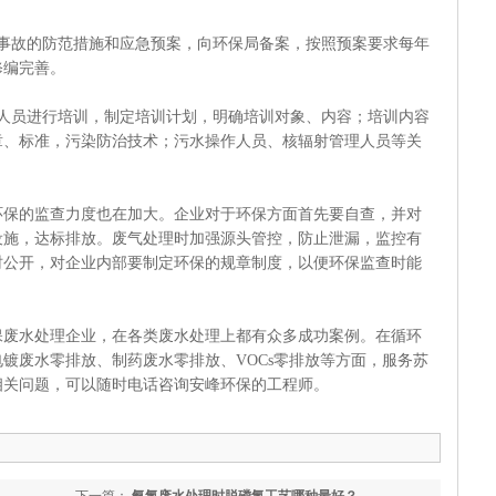
故的防范措施和应急预案，向环保局备案，按照预案要求每年
修编完善。
员进行培训，制定培训计划，明确培训对象、内容；培训内容
章、标准，污染防治技术；污水操作人员、核辐射管理人员等关
的监查力度也在加大。企业对于环保方面首先要自查，并对
设施，达标排放。废气处理时加强源头管控，防止泄漏，监控有
时公开，对企业内部要制定环保的规章制度，以便环保监查时能
水处理企业，在各类废水处理上都有众多成功案例。在循环
镀废水零排放、制药废水零排放、VOCs零排放等方面，服务苏
相关问题，可以随时电话咨询安峰环保的工程师。