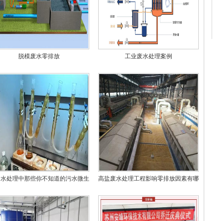
脱模废水零排放
工业废水处理案例
州水处理中那些你不知道的污水微生
高盐废水处理工程影响零排放因素有哪
物
些？