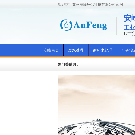
欢迎访问苏州安峰环保科技有限公司官网
安
工业
17
安峰首页
废水处理
循环水处理
厂务设
热门关键词：