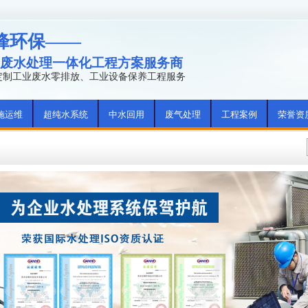
峰环保——
废水处理一体化工程方案服务商
年定制工业废水零排放、工业设备保养工程服务
施运维
超纯水系统
中水回用
废气处理
工程案例
荣誉资