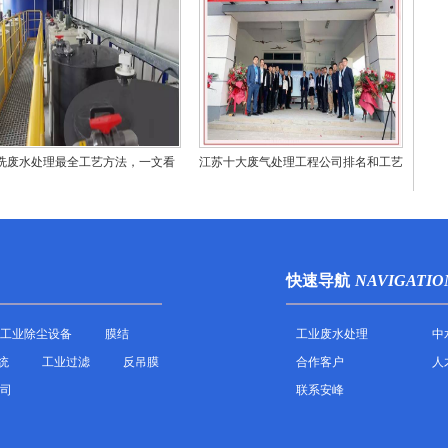
洗废水处理最全工艺方法，一文看
江苏十大废气处理工程公司排名和工艺
懂！
技术对比
快速导航
NAVIGATIO
工业除尘设备
膜结
工业废水处理
中
统
工业过滤
反吊膜
合作客户
人
司
联系安峰