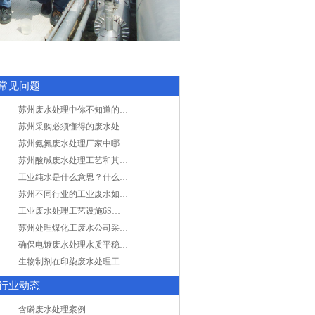
常见问题
苏州废水处理中你不知道的工艺全在这里
苏州采购必须懂得的废水处理问题，值得收藏！
苏州氨氮废水处理厂家中哪家最专业？
苏州酸碱废水处理工艺和其他废水处理的区别
工业纯水是什么意思？什么是纯水处理？
苏州不同行业的工业废水如何处理的？
工业废水处理工艺设施6S现场管理
苏州处理煤化工废水公司采用哪些工艺方法?
确保电镀废水处理水质平稳因素有哪些？
生物制剂在印染废水处理工艺技术中效果如何？
行业动态
含磷废水处理案例