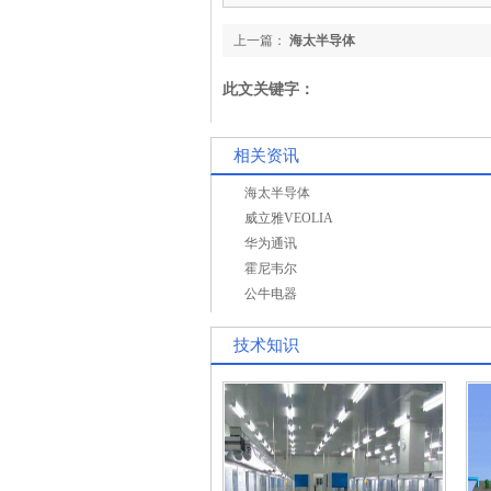
上一篇：
海太半导体
此文关键字：
相关资讯
海太半导体
威立雅VEOLIA
华为通讯
霍尼韦尔
公牛电器
技术知识