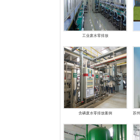
工业废水零排放
含磷废水零排放案例
苏