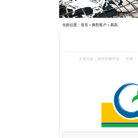
当前位置：
首页
»
典型客户
»
易高
文章出处：苏州安峰环保
作者：