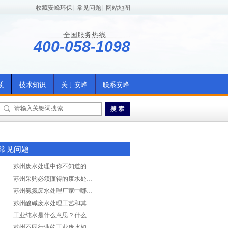
收藏安峰环保
|
常见问题
|
网站地图
全国服务热线
400-058-1098
质
技术知识
关于安峰
联系安峰
常见问题
苏州废水处理中你不知道的工艺全在这里
苏州采购必须懂得的废水处理问题，值得收藏！
苏州氨氮废水处理厂家中哪家最专业？
苏州酸碱废水处理工艺和其他废水处理的区别
工业纯水是什么意思？什么是纯水处理？
苏州不同行业的工业废水如何处理的？