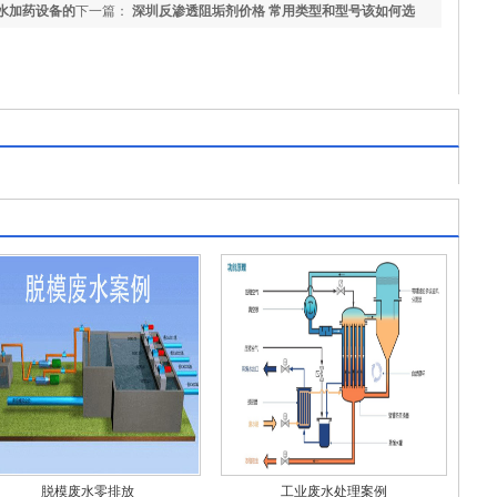
水加药设备的
下一篇：
深圳反渗透阻垢剂价格 常用类型和型号该如何选
择？
脱模废水零排放
工业废水处理案例