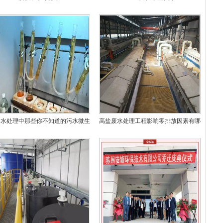
州水处理中那些你不知道的污水微生
高盐废水处理工程影响零排放因素有哪
物
些？