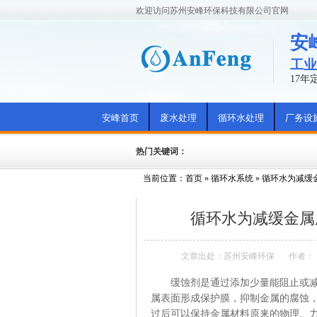
欢迎访问苏州安峰环保科技有限公司官网
安
工业
17
安峰首页
废水处理
循环水处理
厂务设
热门关键词：
当前位置：
首页
»
循环水系统
»
循环水为减缓
循环水为减缓金属
文章出处：苏州安峰环保
作者：
缓蚀剂是通过添加少量能阻止或减缓
属表面形成保护膜，抑制金属的腐蚀
过后可以保持金属材料原来的物理、