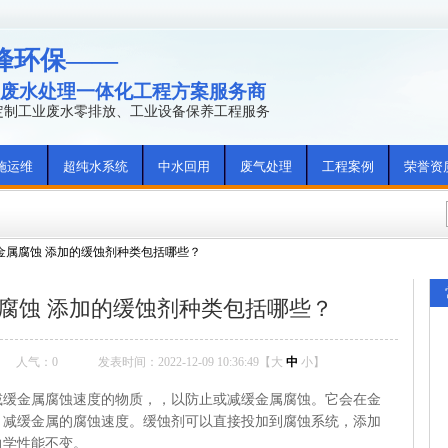
峰环保——
废水处理一体化工程方案服务商
年定制工业废水零排放、工业设备保养工程服务
施运维
超纯水系统
中水回用
废气处理
工程案例
荣誉资
金属腐蚀 添加的缓蚀剂种类包括哪些？
腐蚀 添加的缓蚀剂种类包括哪些？
人气：
0
发表时间：2022-12-09 10:36:49【
大
中
小
】
金属腐蚀速度的物质，，以防止或减缓金属腐蚀。它会在金
，减缓金属的腐蚀速度。缓蚀剂可以直接投加到腐蚀系统，添加
力学性能不变。