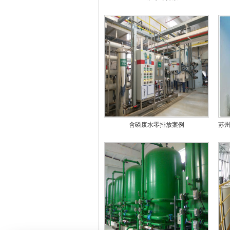
含磷废水零排放案例
苏