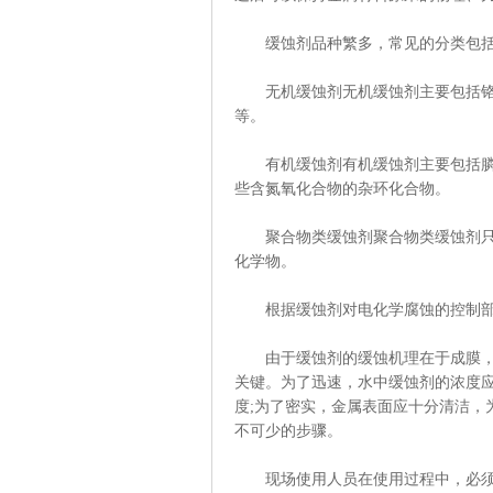
缓蚀剂品种繁多，常见的分类包括
无机缓蚀剂无机缓蚀剂主要包括铬酸
等。
有机缓蚀剂有机缓蚀剂主要包括膦酸
些含氮氧化合物的杂环化合物。
聚合物类缓蚀剂聚合物类缓蚀剂只要
化学物。
根据缓蚀剂对电化学腐蚀的控制部位
由于缓蚀剂的缓蚀机理在于成膜，故
关键。为了迅速，水中缓蚀剂的浓度
度;为了密实，金属表面应十分清洁，
不可少的步骤。
现场使用人员在使用过程中，必须遵