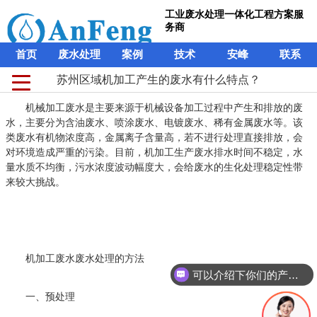
工业废水处理一体化工程方案服
务商
首页
废水处理
案例
技术
安峰
联系
苏州区域机加工产生的废水有什么特点？
机械加工废水是主要来源于机械设备加工过程中产生和排放的废
水，主要分为含油废水、喷涂废水、电镀废水、稀有金属废水等。该
类废水有机物浓度高，金属离子含量高，若不进行处理直接排放，会
对环境造成严重的污染。目前，机加工生产废水排水时间不稳定，水
量水质不均衡，污水浓度波动幅度大，会给废水的生化处理稳定性带
来较大挑战。
机加工废水废水处理的方法
可以介绍下你们的产品么？
一、预处理