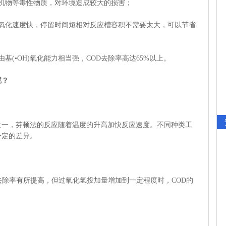
物等毒性物质，对环境造成较大的损害；
化速度快，停留时间短相对反应槽容积不需要太大，可以节省
•OH)氧化能力相当强，COD去除率高达65%以上。
呢？
，芬顿法的反应随着温度的升高加快反应速度。不同种类工
一定的差异。
除率有所提高，但过氧化氢投加量增加到一定程度时，COD的