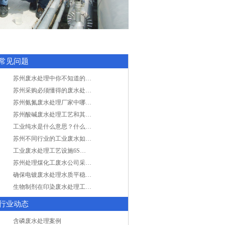
常见问题
苏州废水处理中你不知道的工艺全在这里
苏州采购必须懂得的废水处理问题，值得收藏！
苏州氨氮废水处理厂家中哪家最专业？
苏州酸碱废水处理工艺和其他废水处理的区别
工业纯水是什么意思？什么是纯水处理？
苏州不同行业的工业废水如何处理的？
工业废水处理工艺设施6S现场管理
苏州处理煤化工废水公司采用哪些工艺方法?
确保电镀废水处理水质平稳因素有哪些？
生物制剂在印染废水处理工艺技术中效果如何？
行业动态
含磷废水处理案例