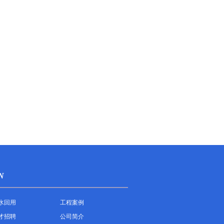
N
水回用
工程案例
才招聘
公司简介