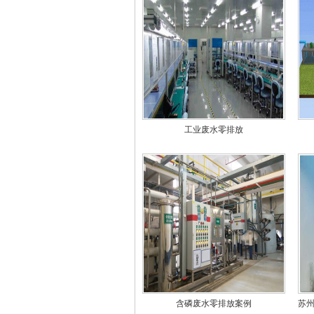
工业废水零排放
含磷废水零排放案例
苏