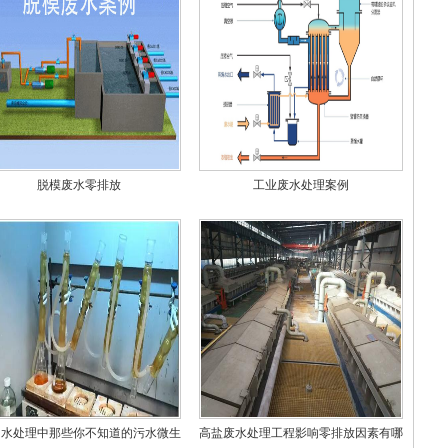
脱模废水零排放
工业废水处理案例
州水处理中那些你不知道的污水微生
高盐废水处理工程影响零排放因素有哪