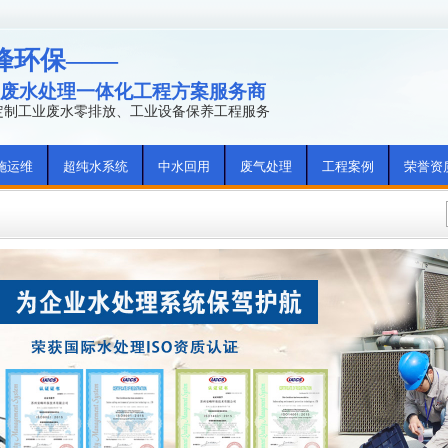
峰环保——
废水处理一体化工程方案服务商
年定制工业废水零排放、工业设备保养工程服务
施运维
超纯水系统
中水回用
废气处理
工程案例
荣誉资