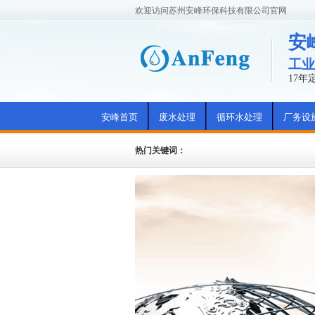
欢迎访问苏州安峰环保科技有限公司官网
安
工业
17
安峰首页
废水处理
循环水处理
厂务设
热门关键词：