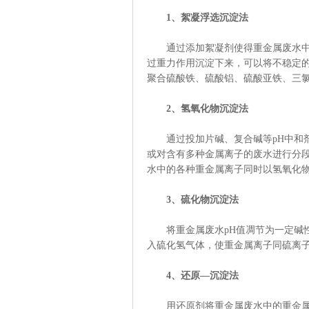
1、絮凝浮选沉淀法
通过添加絮凝剂使得重金属废水中的
过重力作用沉淀下来，可以将不稳定
聚合硫酸铁、硫酸铝、硫酸亚铁、三
2、氢氧化物沉淀法
通过投加片碱、复合碱等pH中和剂
或对含有多种金属离子的废水进行分段
水中的各种重金属离子同时以氢氧化
3、硫化物沉淀法
将重金属废水pH值凋节为一定碱性
入硫化氢气体，使重金属离子同硫离
4、还原—沉淀法
用还原剂将重金属废水中的重金属离