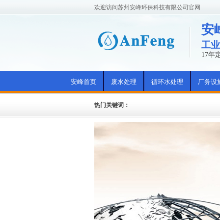
欢迎访问苏州安峰环保科技有限公司官网
安
工业
17
安峰首页
废水处理
循环水处理
厂务设
热门关键词：