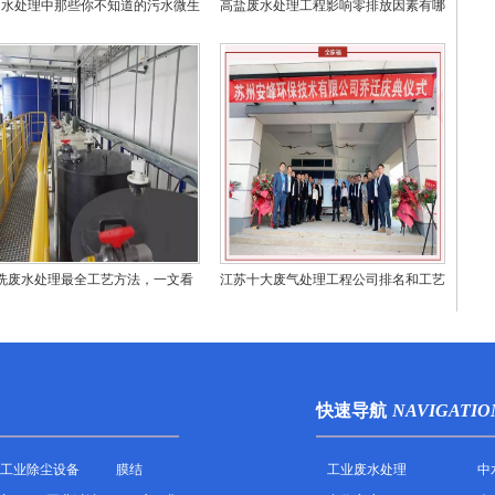
州水处理中那些你不知道的污水微生
高盐废水处理工程影响零排放因素有哪
物
些？
洗废水处理最全工艺方法，一文看
江苏十大废气处理工程公司排名和工艺
懂！
技术对比
快速导航
NAVIGATIO
工业除尘设备
膜结
工业废水处理
中