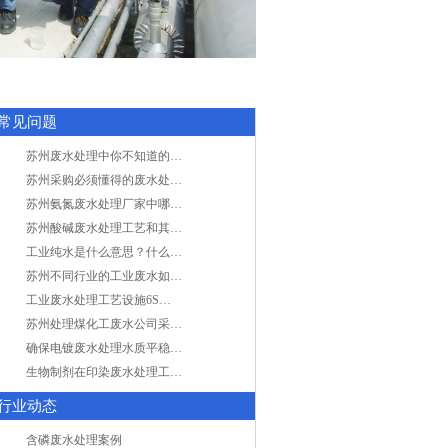
常见问题
苏州废水处理中你不知道的工艺全在这里
苏州采购必须懂得的废水处理问题，值得收藏！
苏州氨氮废水处理厂家中哪家最专业？
苏州酸碱废水处理工艺和其他废水处理的区别
工业纯水是什么意思？什么是纯水处理？
苏州不同行业的工业废水如何处理的？
工业废水处理工艺设施6S现场管理
苏州处理煤化工废水公司采用哪些工艺方法?
确保电镀废水处理水质平稳因素有哪些？
生物制剂在印染废水处理工艺技术中效果如何？
行业动态
含磷废水处理案例