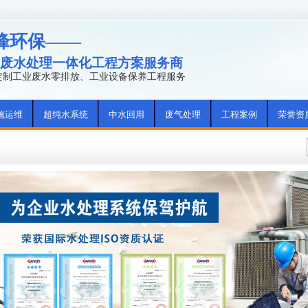
峰环保——
废水处理一体化工程方案服务商
年定制工业废水零排放、工业设备保养工程服务
施运维
超纯水系统
中水回用
废气处理
工程案例
荣誉资