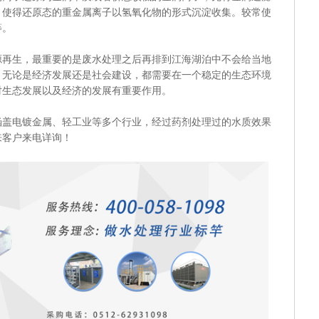
，使得还原态的重金属离子以氢氧化物的形式沉淀收集。较常使
等。
生，最重要的是废水处理之后再排到江海湖泊中不会给当地
。无论是经济发展还是社会建设，都需要在一个稳定的生态环境
对生态发展以及经济的发展有重要作用。
电镀金属、轻工业等多个行业，经过药剂处理过的水质效果
来客户来电详询！