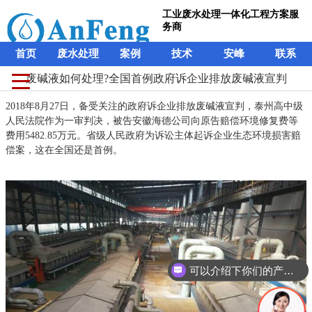
工业废水处理一体化工程方案服
务商
首页
废水处理
案例
技术
安峰
联系
废碱液如何处理?全国首例政府诉企业排放废碱液宣判
2018年8月27日，备受关注的政府诉企业排放废碱液宣判，泰州高中级
人民法院作为一审判决，被告安徽海德公司向原告赔偿环境修复费等
费用5482.85万元。省级人民政府为诉讼主体起诉企业生态环境损害赔
偿案，这在全国还是首例。
可以介绍下你们的产品么？