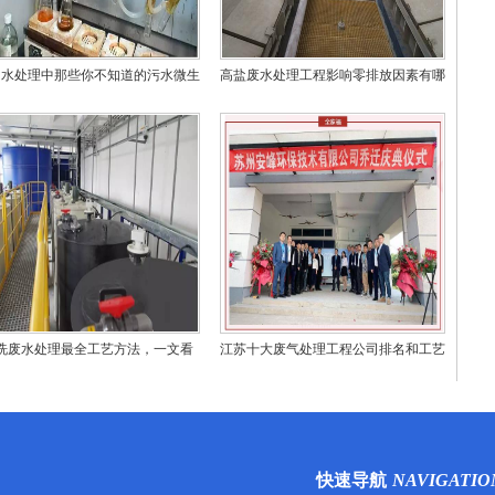
州水处理中那些你不知道的污水微生
高盐废水处理工程影响零排放因素有哪
物
些？
洗废水处理最全工艺方法，一文看
江苏十大废气处理工程公司排名和工艺
懂！
技术对比
快速导航
NAVIGATIO