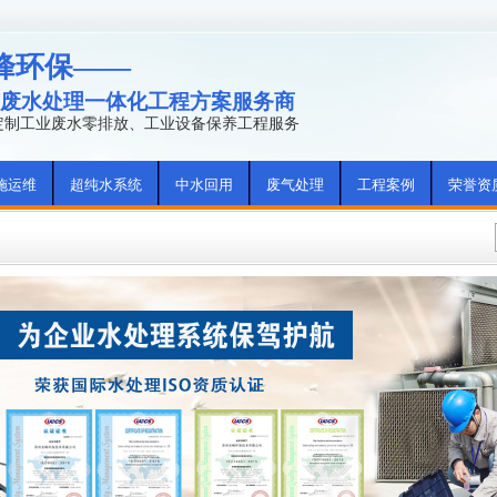
峰环保——
废水处理一体化工程方案服务商
年定制工业废水零排放、工业设备保养工程服务
施运维
超纯水系统
中水回用
废气处理
工程案例
荣誉资