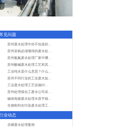
常见问题
苏州废水处理中你不知道的工艺全在这里
苏州采购必须懂得的废水处理问题，值得收藏！
苏州氨氮废水处理厂家中哪家最专业？
苏州酸碱废水处理工艺和其他废水处理的区别
工业纯水是什么意思？什么是纯水处理？
苏州不同行业的工业废水如何处理的？
工业废水处理工艺设施6S现场管理
苏州处理煤化工废水公司采用哪些工艺方法?
确保电镀废水处理水质平稳因素有哪些？
生物制剂在印染废水处理工艺技术中效果如何？
行业动态
含磷废水处理案例