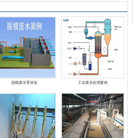
脱模废水零排放
工业废水处理案例