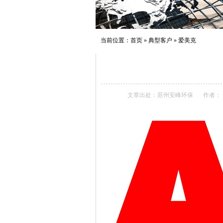
当前位置：
首页
»
典型客户
»
爱美克
文章出处：苏州安峰环保
作者：