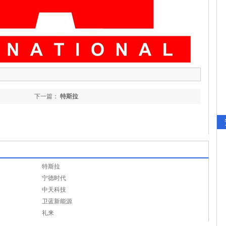
下一篇：
特斯拉
特斯拉
宁德时代
中天科技
卫蓝新能源
礼来