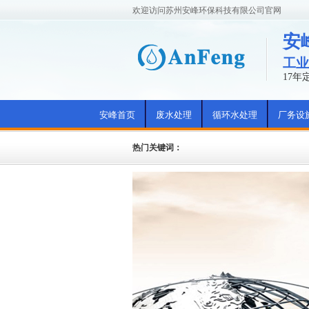
欢迎访问苏州安峰环保科技有限公司官网
安
工业
17
安峰首页
废水处理
循环水处理
厂务设
热门关键词：