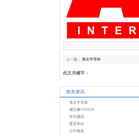
上一篇：
海太半导体
此文关键字：
相关资讯
海太半导体
威立雅VEOLIA
华为通讯
霍尼韦尔
公牛电器