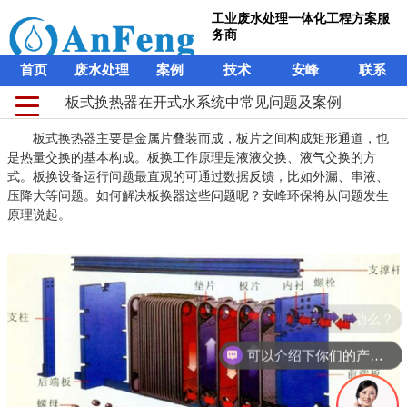
工业废水处理一体化工程方案服
务商
首页
废水处理
案例
技术
安峰
联系
板式换热器在开式水系统中常见问题及案例
板式换热器主要是金属片叠装而成，板片之间构成矩形通道，也
是热量交换的基本构成。板换工作原理是液液交换、液气交换的方
式。板换设备运行问题最直观的可通过数据反馈，比如外漏、串液、
压降大等问题。如何解决板换器这些问题呢？安峰环保将从问题发生
原理说起。
现在有优惠活动么？
可以介绍下你们的产品么？