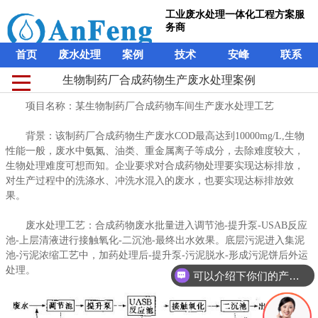
工业废水处理一体化工程方案服
务商
首页
废水处理
案例
技术
安峰
联系
生物制药厂合成药物生产废水处理案例
生物制药厂合成药物生产废水处理案例
工业废水处理一体化工程方案服
项目名称：某生物制药厂合成药物车间生产废水处理工艺
项目名称：某生物制药厂合成药物车间生产废水处理工艺
务商
背景：该制药厂合成药物生产废水COD最高达到10000mg/L,生物
背景：该制药厂合成药物生产废水COD最高达到10000mg/L,生物
首页
废水处理
案例
技术
安峰
联系
性能一般，废水中氨氮、油类、重金属离子等成分，去除难度较大，
性能一般，废水中氨氮、油类、重金属离子等成分，去除难度较大，
生物处理难度可想而知。企业要求对合成药物处理要实现达标排放，
生物处理难度可想而知。企业要求对合成药物处理要实现达标排放，
对生产过程中的洗涤水、冲洗水混入的废水，也要实现达标排放效
对生产过程中的洗涤水、冲洗水混入的废水，也要实现达标排放效
果。
果。
废水处理工艺：合成药物废水批量进入调节池-提升泵-USAB反应
废水处理工艺：合成药物废水批量进入调节池-提升泵-USAB反应
池-上层清液进行接触氧化-二沉池-最终出水效果。底层污泥进入集泥
池-上层清液进行接触氧化-二沉池-最终出水效果。底层污泥进入集泥
池-污泥浓缩工艺中，加药处理后-提升泵-污泥脱水-形成污泥饼后外运
池-污泥浓缩工艺中，加药处理后-提升泵-污泥脱水-形成污泥饼后外运
处理。
处理。
可以介绍下你们的产品么？