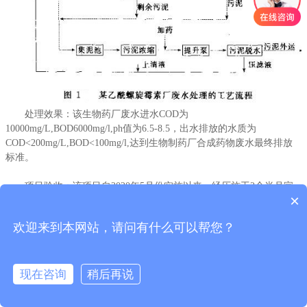
处理效果：该生物药厂废水进水COD为
处理效果：该生物药厂废水进水COD为
10000mg/L,BOD6000mg/l,ph值为6.5-8.5，出水排放的水质为
10000mg/L,BOD6000mg/l,ph值为6.5-8.5，出水排放的水质为
COD<200mg/L,BOD<100mg/l,达到生物制药厂合成药物废水最终排放
COD<200mg/L,BOD<100mg/l,达到生物制药厂合成药物废水最终排放
标准。
标准。
项目验收：该项目自2020年5月份实施以来，经历施工2个半月完
项目验收：该项目自2020年5月份实施以来，经历施工2个半月完
×
成。验收自提交验收报告后，成功通过验收。系统运维至今，水质出
成。验收自提交验收报告后，成功通过验收。系统运维至今，水质出
水稳定，达到当地客户要求。
水稳定，达到当地客户要求。
欢迎来到本网站，请问有什么可以帮您？
现在咨询
稍后再说