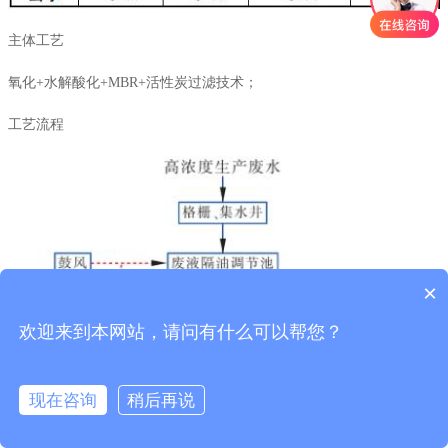
主体工艺
主体工艺
氧化+水解酸化+MBR+活性炭过滤技术；
氧化+水解酸化+MBR+活性炭过滤技术；
工艺流程
工艺流程
×
欢迎来到本网站，请问有什么可以帮您？
现在咨询
稍后再说