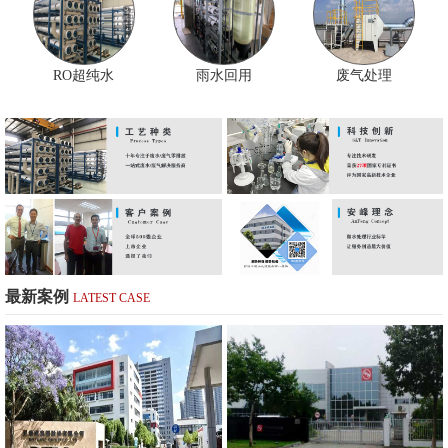
RO超纯水
雨水回用
废气处理
最新案例
LATEST CASE