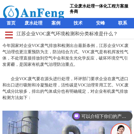
工业废水处理一体化工程方案服
务商
首页
废水处理
案例
技术
安峰
联系
江苏企业VOC废气环境检测和分类标准是什么？
今年国家对企业VOC废气排放和检测出台最新条例，江苏企业VOC废
气治理也更注重预防为主，防治结合方式。VOC废气是有机挥发性气
体，不处理直接排放到空气中会和发生光化学反应，破坏环境空气引
发雾霾，是国家有机废气治理防治重点。
企业VOC废气要在源头进行处理，环评部门要求企业在废气进口
和出口进行吸附和冷凝预处理，活性碳是VOC治理常用工艺。VOC废
气成分比较多，排出的气体成分也有明确规定，对企业有机废气排放
检测方法如下：
可以介绍下你们的产品么？