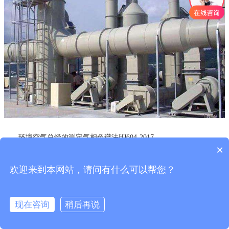
环境空气总烃的测定气相色谱法HJ604-2017
×
大气固定污染源氯苯类化合物的测定气相色谱法HJ/T66-2001
欢迎来到本网站，请问有什么可以帮您？
大气固定污染源苯胺类的测定气相色谱法HJ/T68-2001
固定污染源排气中甲醇的测定气相色谱法HJ/T33-1999
现在咨询
稍后再说
固定污染源排气中丙烯腈的测定气相色谱法HJ/T37-1999