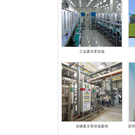
工业废水零排放
含磷废水零排放案例
苏