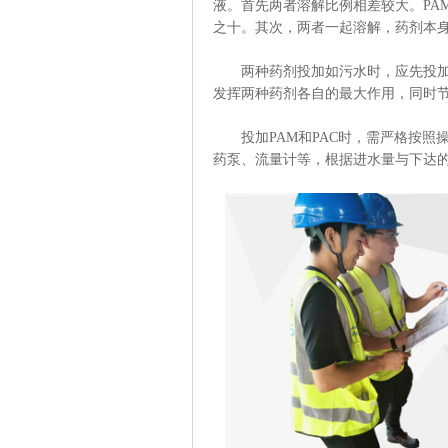
液。首先两者溶解比例相差较大。PA
之十。其次，两者一起溶解，药剂本
两种药剂投加如污水时，应先投加P
发挥两种药剂各自的最大作用，同时
投加PAM和PAC时，需严格按照
药泵、流量计等，根据进水量与下达