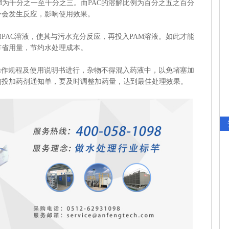
M为千分之一至千分之三。而PAC的溶解比例为百分之五之百分
身会发生反应，影响使用效果。
AC溶液，使其与污水充分反应，再投入PAM溶液。如此才能
节省用量，节约水处理成本。
操作规程及使用说明书进行，杂物不得混入药液中，以免堵塞加
的投加药剂通知单，要及时调整加药量，达到最佳处理效果。