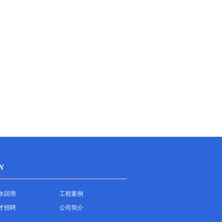
N
水回用
工程案例
才招聘
公司简介