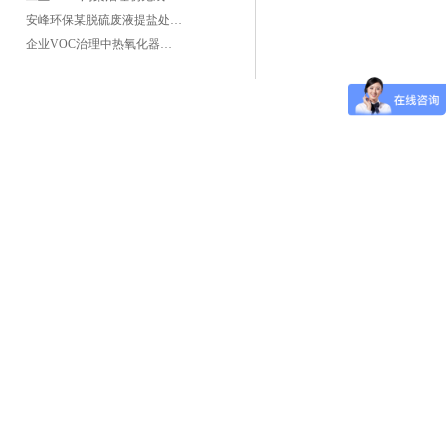
安峰环保某脱硫废液提盐处理项目验收成功
企业VOC治理中热氧化器如何安全运行？