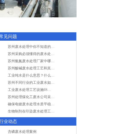
常见问题
苏州废水处理中你不知道的工艺全在这里
苏州采购必须懂得的废水处理问题，值得收藏！
苏州氨氮废水处理厂家中哪家最专业？
苏州酸碱废水处理工艺和其他废水处理的区别
工业纯水是什么意思？什么是纯水处理？
苏州不同行业的工业废水如何处理的？
工业废水处理工艺设施6S现场管理
苏州处理煤化工废水公司采用哪些工艺方法?
确保电镀废水处理水质平稳因素有哪些？
生物制剂在印染废水处理工艺技术中效果如何？
行业动态
含磷废水处理案例