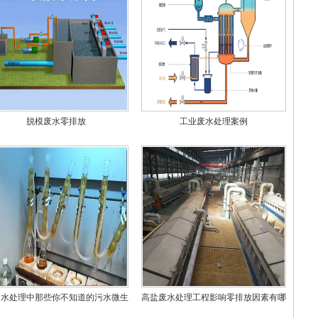
脱模废水零排放
工业废水处理案例
州水处理中那些你不知道的污水微生
高盐废水处理工程影响零排放因素有哪
物
些？