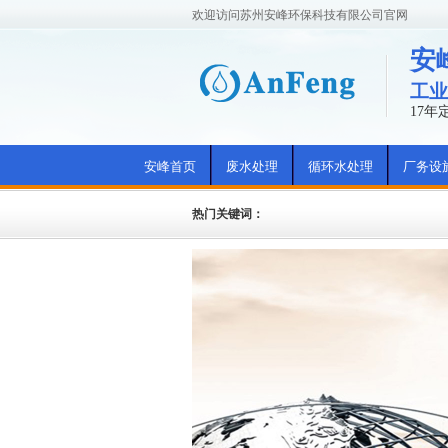
欢迎访问苏州安峰环保科技有限公司官网
安
工业
17
安峰首页
废水处理
循环水处理
厂务设
热门关键词：