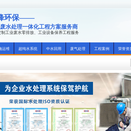
峰环保——
废水处理一体化工程方案服务商
年定制工业废水零排放、工业设备保养工程服务
施运维
超纯水系统
中水回用
废气处理
工程案例
荣誉资