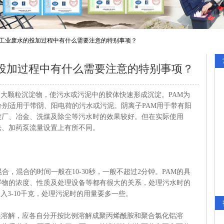
M在工业废水的投加过程中有什么需要注意的特别事项？
水的投加过程中有什么需要注意的特别事项？
大颗粒沉淀物，使污水或污泥中的胶体快速形成沉淀。PAM为
分别适用于带阴、阳电荷的污水或污泥。阴离子PAM用于带有阳
镀厂、冶金、洗煤及除尘等污水时的效果较好。但在实际使用
法、加药泵流量设置上有所不同。
，混合的时间一般在10-30秒，一般不超过2分钟。PAM的具
浮物的浓度、性质及处理设备等都有很大的关系，处理污水时的
加入3-10千克，处理污泥时的用量要多一些。
起溶解，应各自分开按比例溶解成聚丙烯酰胺和聚合氯化铝溶