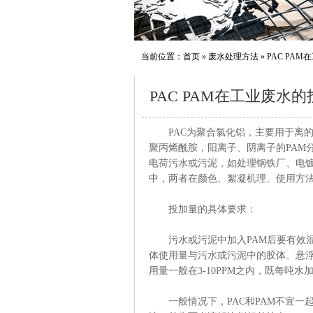
当前位置：
首页
»
废水处理方法
»
PAC PA
PAC PAM在工业废
PAC为聚合氯化铝，主要用于离的
聚丙烯酰胺，阳离子、阴离子的PAM
电荷污水或污泥，如处理钢铁厂、电
中，两者在颜色、絮凝机理、使用方
投加量的具体要求：
污水或污泥中加入PAM后要有效混合
体使用量与污水或污泥中的胶体、悬
用量一般在3-10PPM之内，既每吨水
一般情况下，PAC和PAM不宜一