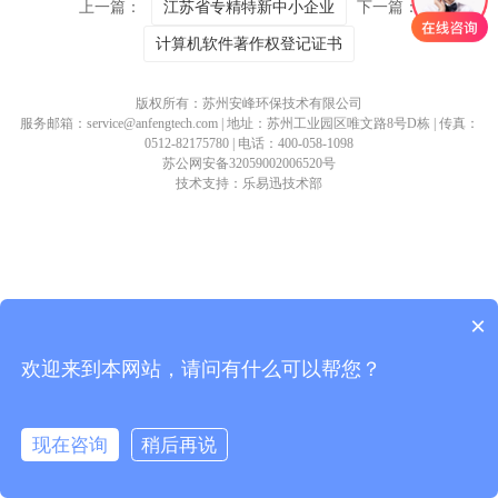
上一篇：
江苏省专精特新中小企业
下一篇：
计算机软件著作权登记证书
版权所有：苏州安峰环保技术有限公司
服务邮箱：service@anfengtech.com | 地址：苏州工业园区唯文路8号D栋 | 传真：
0512-82175780 | 电话：400-058-1098
苏公网安备32059002006520号
技术支持：乐易迅技术部
×
欢迎来到本网站，请问有什么可以帮您？
现在咨询
稍后再说