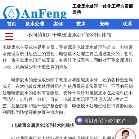
工业废水处理一体化工程方案服
务商
首页
废水处理
案例
技术
安峰
联系
不同药剂对于电镀废水处理的特性比较
电镀废水主要成份是重金属，重金属是电镀废水处理的难点。电镀废
水处理应该引起企业的重视，电镀废水处理主要是通过复杂的工艺流
程，将有毒废水治理成无毒，有害转化成无害，同时对于重金属进行
回收，从而减少对于重金属的排放。
电镀废水的处理成份除了氰废水和酸碱废水外，还的各种重金属
成分。在对电镀废水处理时药剂的使用量是非常重要的。不同的药剂
处理电镀废水的各种有害物质。安峰环保针对电镀废水在处理时的不
同药剂，进行逐一分析。目前，电镀废水治理已经进入清洁生产工
艺、总量控制和循环经济整合阶段，电镀废水处理已经进行资源回收
利用和闭路循环的发展主流方向。
可以介绍下你们的产品么？
1电镀重金属废水治理技术的现状
针对我国家目前电镀行业废水的处理现状的统计和调查，广泛采