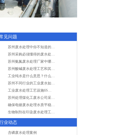
常见问题
苏州废水处理中你不知道的工艺全在这里
苏州采购必须懂得的废水处理问题，值得收藏！
苏州氨氮废水处理厂家中哪家最专业？
苏州酸碱废水处理工艺和其他废水处理的区别
工业纯水是什么意思？什么是纯水处理？
苏州不同行业的工业废水如何处理的？
工业废水处理工艺设施6S现场管理
苏州处理煤化工废水公司采用哪些工艺方法?
确保电镀废水处理水质平稳因素有哪些？
生物制剂在印染废水处理工艺技术中效果如何？
行业动态
含磷废水处理案例