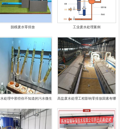
脱模废水零排放
工业废水处理案例
州水处理中那些你不知道的污水微生
高盐废水处理工程影响零排放因素有哪
物
些？