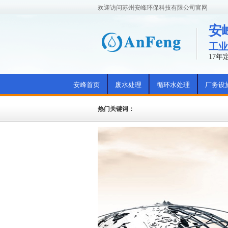
欢迎访问苏州安峰环保科技有限公司官网
安
工业
17
安峰首页
废水处理
循环水处理
厂务设
热门关键词：