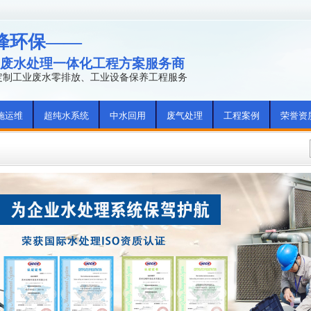
峰环保——
废水处理一体化工程方案服务商
年定制工业废水零排放、工业设备保养工程服务
施运维
超纯水系统
中水回用
废气处理
工程案例
荣誉资