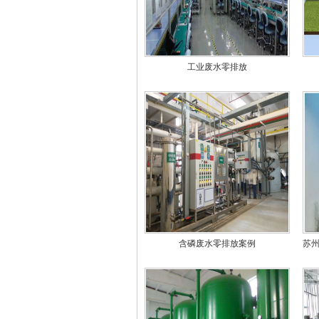
工业废水零排放
含磷废水零排放案例
苏