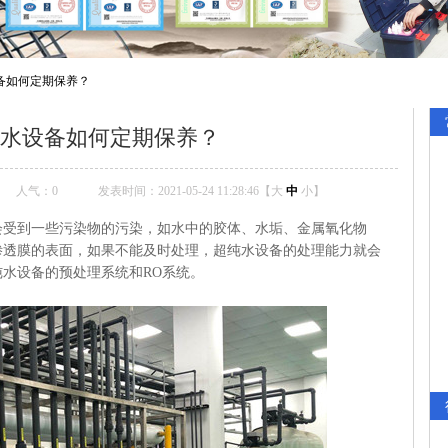
备如何定期保养？
水设备如何定期保养？
人气：
0
发表时间：2021-05-24 11:28:46【
大
中
小
】
会受到一些污染物的污染，如水中的胶体、水垢、金属氧化物
渗透膜的表面，如果不能及时处理，超纯水设备的处理能力就会
水设备的预处理系统和RO系统。