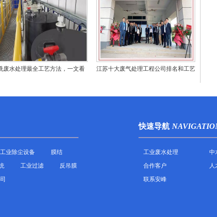
洗废水处理最全工艺方法，一文看
江苏十大废气处理工程公司排名和工艺
懂！
技术对比
快速导航
NAVIGATIO
工业除尘设备
膜结
工业废水处理
中
统
工业过滤
反吊膜
合作客户
人
司
联系安峰