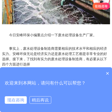
今日安峰环保小编重点介绍一下废水处理设备生产厂家。
事实上，废水处理设备制造商需要相应的技术水平和相应的经济
实力。安峰环保无论是经济实力还是废水处理工艺都是非常专业的好
选择。接下来，了找到有实力的废水处理设备制造商，有必要从以下
四个方面进行选择
×
一、查询企业的真实性、合法性。
欢迎来到本网站，请问有什么可以帮您？
通过全国企业信用信息公示系统，可以找到该企业的信息，输入
企业名称，可以查询该企业的注册资本、注册资本(注册资本也是实力
现在咨询
稍后再说
的体现)、注册地址(是否在工业园区、办公场所、一般不设工厂的贸易
公司，没有生产能力)、经营范围(查询是否有生产加工制造这一项