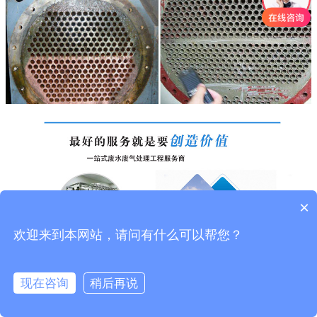
×
欢迎来到本网站，请问有什么可以帮您？
现在咨询
稍后再说
上一个产品
上一个产品
下一个产品
下一个产品